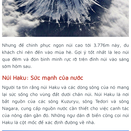
Nhưng để chinh phục ngọn núi cao tới 3.776m này, du
khách chỉ nên đến vào mùa hè. Gợi ý tốt nhất là leo núi
qua đêm và đón bình minh rực rỡ trên đỉnh núi vào sáng
sớm hôm sau.
Núi Haku: Sức mạnh của nước
Người ta tin rằng núi Haku và các dòng sông của nó mang
lại sức sống cho vùng đất dưới chân núi. Núi Haku là nơi
bắt nguồn của các sông Kuzuryu, sông Tedori và sông
Nagara, cung cấp nguồn nước cần thiết cho việc canh tác
của nông dân gần đó. Những ngư dân đi biển cũng coi núi
Haku là cột mốc để xác định đường về nhà.