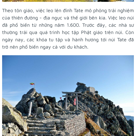
Theo tôn giáo, việc leo lên đỉnh Tate mô phỏng trải nghiệm
của thiên đường - địa ngục và thế giới bên kia. Việc leo núi
đã phổ biến từ những năm 1.600. Trước đây, các nhà sư
thường trải qua quá trình học tập Phật giáo trên núi. Còn
ngày nay, các khóa tu tập và hành hương tới núi Tate đã
trở nên phổ biến ngay cả với du khách.