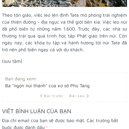
Theo tôn giáo, việc leo lên đỉnh Tate mô phỏng trải nghiệm
của thiên đường - địa ngục và thế giới bên kia. Việc leo núi
đã phổ biến từ những năm 1.600. Trước đây, các nhà sư
thường trải qua quá trình học tập Phật giáo trên núi. Còn
ngày nay, các khóa tu tập và hành hương tới núi Tate đã
trở nên phổ biến ngay cả với du khách.
(sưu tầm)
Bạn đang xem:
Ba "ngọn núi thánh" của xứ sở Phù Tang
Bài trước
Bài sau
VIẾT BÌNH LUẬN CỦA BẠN
Địa chỉ email của bạn sẽ được bảo mật. Các trường bắt
buộc được đánh dấu
*