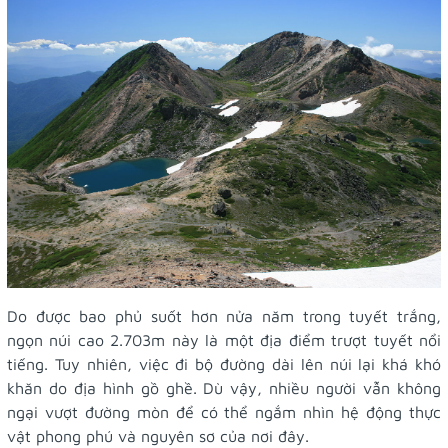
Do được bao phủ suốt hơn nửa năm trong tuyết trắng,
ngọn núi cao 2.703m này là một địa điểm trượt tuyết nổi
tiếng. Tuy nhiên, việc đi bộ đường dài lên núi lại khá khó
khăn do địa hình gồ ghề. Dù vậy, nhiều người vẫn không
ngại vượt đường mòn để có thể ngắm nhìn hệ động thực
vật phong phú và nguyên sơ của nơi đây.