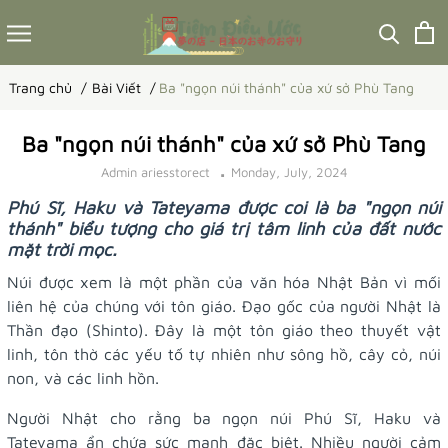
Trang chủ
Bài Viết
Ba "ngọn núi thánh" của xứ sở Phù Tang
Ba "ngọn núi thánh" của xứ sở Phù Tang
Admin ariesstorect
Monday, July, 2024
Phú Sĩ, Haku và Tateyama được coi là ba "ngọn núi
thánh" biểu tượng cho giá trị tâm linh của đất nước
mặt trời mọc.
Núi được xem là một phần của văn hóa Nhật Bản vì mối
liên hệ của chúng với tôn giáo. Đạo gốc của người Nhật là
Thần đạo (Shinto). Đây là một tôn giáo theo thuyết vật
linh, tôn thờ các yếu tố tự nhiên như sông hồ, cây cỏ, núi
non, và các linh hồn.
Người Nhật cho rằng ba ngọn núi Phú Sĩ, Haku và
Tateyama ẩn chứa sức mạnh đặc biệt. Nhiều người cảm