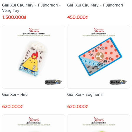
Giải Xui Cầu May - Fujinomori -
Giải Xui Cầu May - Fujinomori
Vòng Tay
1.500.000₫
450.000₫
Giải Xui - Hiro
Giải Xui - Suginami
620.000₫
620.000₫