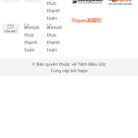
© Bản quyền thuộc về Tiệm Điều Ước
Cung cấp bởi
Sapo
Thảo Lê
Kumade - Fudo
5 phút trước