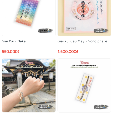
Giải Xui - Naka
Giải Xui Cầu May - Vòng pha lê
550.000₫
1.500.000₫