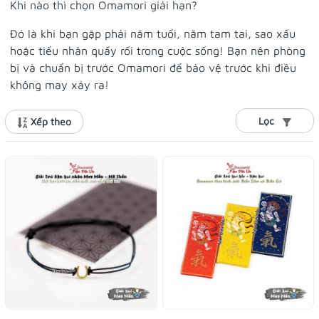
Khi nào thì chọn Omamori giải hạn?
Đó là khi bạn gặp phải năm tuổi, năm tam tai, sao xấu
hoặc tiểu nhân quấy rối trong cuộc sống! Bạn nên phòng
bị và chuẩn bị trước Omamori để bảo vệ trước khi điều
không may xảy ra!
Lọc
Xếp theo