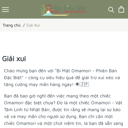
Trang chủ
Giải Xui
Giải xui
Chào mừng bạn đến với "Bí Mật Omamori - Phiên Bản
Đặc Biệt" - công cụ siêu hiệu quả để giải trừ xui xẻo và
tăng cường may mắn hàng ngày! 🌟🇯🇵
Bạn đã bao giờ nghĩ đến việc mang theo một chiếc
Omamori đặc biệt chưa? Đó là một chiếc Omamori - Vật
Tâm Linh từ Nhật Bản, được tin rằng sẽ mang lại sự bảo
vệ và may mắn cho người sử dụng. Bạn chỉ cần một
chiếc Omamori và một chút niềm tin, là bạn đã sẵn sàng