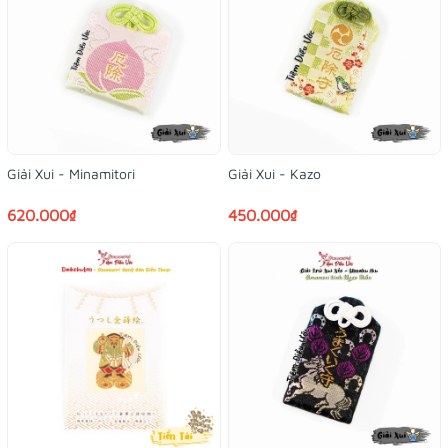
Giải Xui - Minamitori
Giải Xui - Kazo
620.000₫
450.000₫