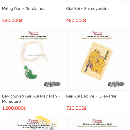
Miếng Dán - Sotokanda
Giải Xui - Shimoyoshida
520.000₫
450.000₫
Dây chuyền Giải Xui May Mắn -
Giải Xui Bảo Vệ - Okayama
Momotaro
1.200.000₫
720.000₫