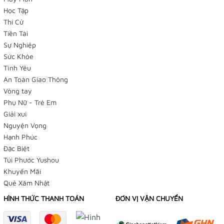
Học Tập
Thi Cử
Tiền Tài
Sự Nghiệp
Sức Khỏe
Tình Yêu
An Toàn Giao Thông
Vòng tay
Phụ Nữ - Trẻ Em
Giải xui
Nguyện Vọng
Hạnh Phúc
Đặc Biệt
Túi Phước Yushou
Khuyến Mãi
Quẻ Xăm Nhật
HÌNH THỨC THANH TOÁN
ĐƠN VỊ VẬN CHUYỂN