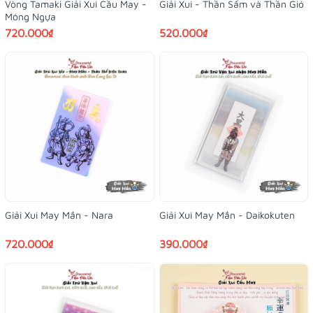
Vòng Tamaki Giải Xui Cầu May -
Giải Xui - Thần Sấm và Thần Gió
Móng Ngựa
720.000₫
520.000₫
Giải Xui May Mắn - Nara
Giải Xui May Mắn - Daikokuten
720.000₫
390.000₫