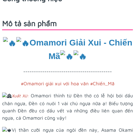
Mô tả sản phẩm
Omamori Giải Xui - Chiến
Mã
------------------------------------------
#Omamori
giải xui với hoa văn
#Chiến_Mã
Omamori thỉnh từ Đền thờ có lễ hội bói dấu
Xuất Xứ:
chân ngựa, Đền có nuôi 1 vài chú ngựa nữa ạ! Biểu tượng
quanh Đền đều có dấu vết và những điều liên quan đến
ngựa, cả Omamori cũng vậy!
Vị thần cưỡi ngựa của ngôi đền này, Asama Okami