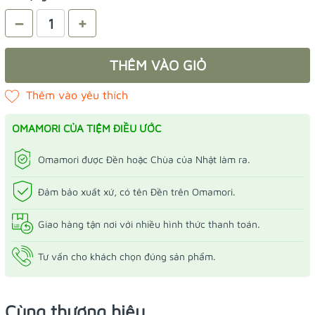
–
+
THÊM VÀO GIỎ
OMAMORI CỦA TIỆM ĐIỀU ƯỚC
Omamori được Đền hoặc Chùa của Nhật làm ra.
Đảm bảo xuất xứ, có tên Đền trên Omamori.
Giao hàng tận nơi với nhiều hình thức thanh toán.
Tư vấn cho khách chọn đúng sản phẩm.
Cùng thương hiệu