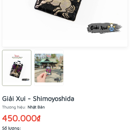
Giải Xui - Shimoyoshida
Thương hiệu:
Nhật Bản
450.000₫
Số lượng: