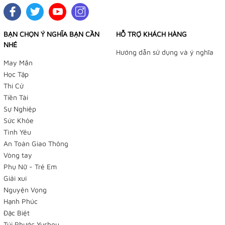
BẠN CHỌN Ý NGHĨA BẠN CẦN
HỖ TRỢ KHÁCH HÀNG
NHÉ
Hướng dẫn sử dụng và ý nghĩa
May Mắn
Học Tập
Thi Cử
Tiền Tài
Sự Nghiệp
Sức Khỏe
Tình Yêu
An Toàn Giao Thông
Vòng tay
Phụ Nữ - Trẻ Em
Giải xui
Nguyện Vọng
Hạnh Phúc
Đặc Biệt
Túi Phước Yushou