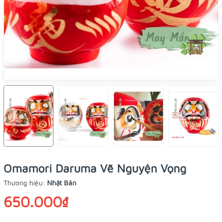
Omamori Daruma Vẽ Nguyện Vọng
Thương hiệu:
Nhật Bản
650.000₫