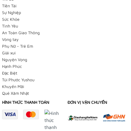
Tiền Tài
Sự Nghiệp
Sức Khỏe
Tình Yêu
An Toàn Giao Thông
Vòng tay
Phụ Nữ - Trẻ Em
Giải xui
Nguyện Vọng
Hạnh Phúc
Đặc Biệt
Túi Phước Yushou
Khuyến Mãi
Quẻ Xăm Nhật
HÌNH THỨC THANH TOÁN
ĐƠN VỊ VẬN CHUYỂN