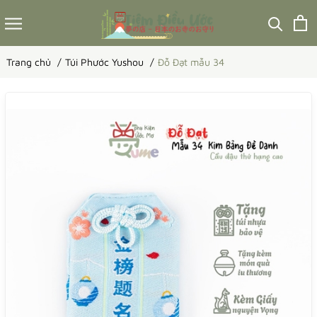
Trang chủ
Túi Phước Yushou
Đỗ Đạt mẫu 34