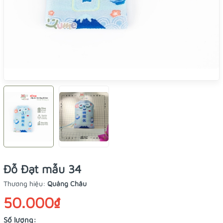
Đỗ Đạt mẫu 34
Thương hiệu:
Quảng Châu
50.000₫
Số lượng: