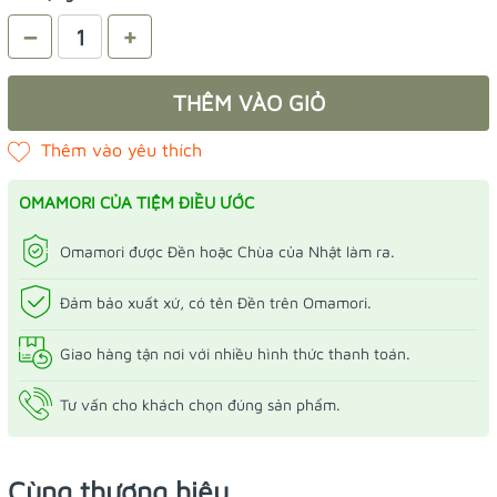
–
+
THÊM VÀO GIỎ
OMAMORI CỦA TIỆM ĐIỀU ƯỚC
Omamori được Đền hoặc Chùa của Nhật làm ra.
Đảm bảo xuất xứ, có tên Đền trên Omamori.
Giao hàng tận nơi với nhiều hình thức thanh toán.
Tư vấn cho khách chọn đúng sản phẩm.
Cùng thương hiệu