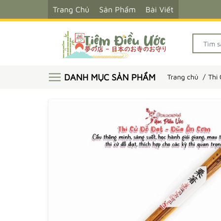
Trang Chủ
Sản Phẩm
Bài Viết
DANH MỤC SẢN PHẨM
Trang chủ
Thi