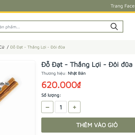
Trang Fac
 Cử
Đỗ Đạt - Thắng Lợi - Đôi đũa
Đỗ Đạt - Thắng Lợi - Đôi đũa
Thương hiệu:
Nhật Bản
620.000₫
Số lượng:
–
+
THÊM VÀO GIỎ