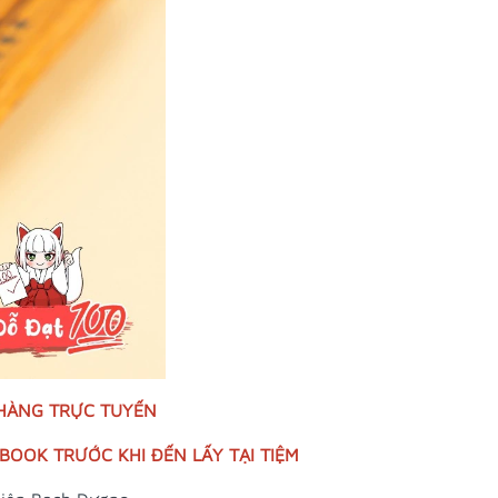
 HÀNG TRỰC TUYẾN
OOK TRƯỚC KHI ĐẾN LẤY TẠI TIỆM