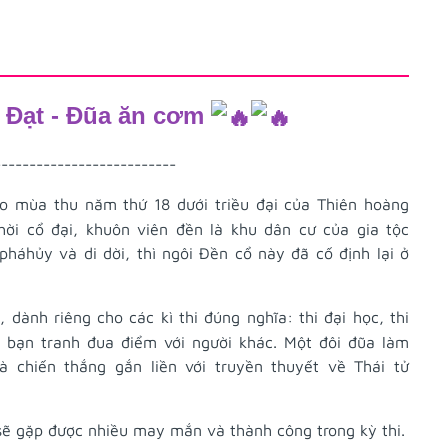
Đạt - Đũa ăn cơm
--------------------------
 mùa thu năm thứ 18 dưới triều đại của Thiên hoàng
hời cổ đại, khuôn viên đền là khu dân cư của gia tộc
pháhủy và di dời, thì ngôi Đền cổ này đã cố định lại ở
, dành riêng cho các kì thi đúng nghĩa: thi đại học, thi
mà bạn tranh đua điểm với người khác. Một đôi đũa làm
 chiến thắng gắn liền với truyền thuyết về Thái tử
sẽ gặp được nhiều may mắn và thành công trong kỳ thi.