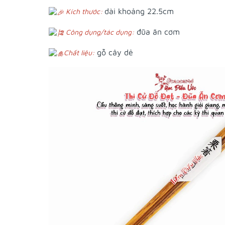
dài khoảng 22.5cm
Kích thước:
đũa ăn cơm
Công dụng/tác dụng:
gỗ cây dẻ
Chất liệu: