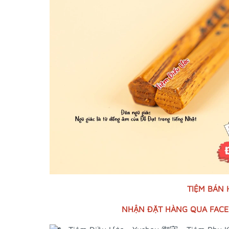
TIỆM BÁN
NHẬN ĐẶT HÀNG QUA FACEB