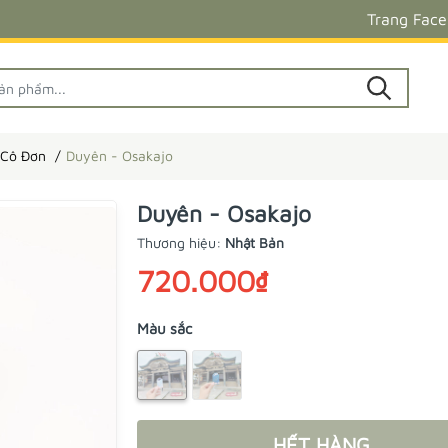
Trang Fac
 Cô Đơn
Duyên - Osakajo
Duyên - Osakajo
Thương hiệu:
Nhật Bản
720.000₫
Màu sắc
HẾT HÀNG