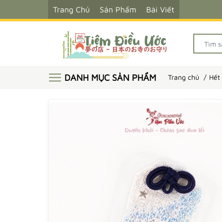
Trang Chủ
Sản Phẩm
Bài Viết
DANH MỤC SẢN PHẨM
Trang chủ
Hết