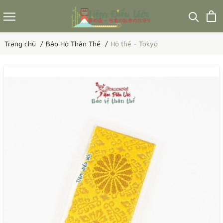
Trang chủ
Bảo Hộ Thân Thể
Hộ thể - Tokyo