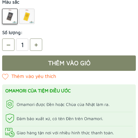
Màu sắc
Số lượng:
–
+
THÊM VÀO GIỎ
OMAMORI CỦA TIỆM ĐIỀU ƯỚC
Omamori được Đền hoặc Chùa của Nhật làm ra.
Đảm bảo xuất xứ, có tên Đền trên Omamori.
Giao hàng tận nơi với nhiều hình thức thanh toán.