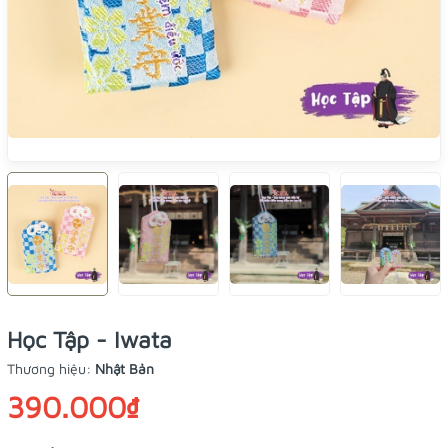
Học Tập - Iwata
Thương hiệu:
Nhật Bản
390.000₫