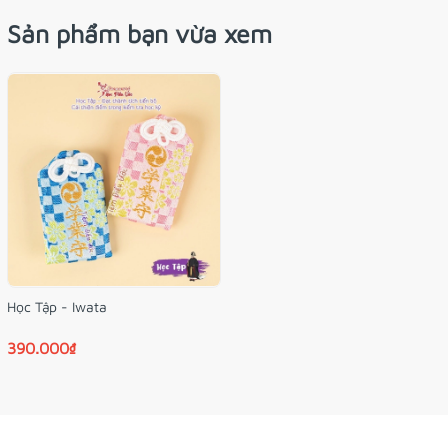
Sản phẩm bạn vừa xem
Học Tập - Iwata
390.000₫