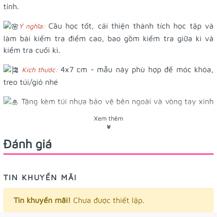
tỉnh.
Cầu học tốt, cải thiện thành tích học tập và
Ý nghĩa:
làm bài kiểm tra điểm cao, bao gồm kiểm tra giữa kì và
kiểm tra cuối kì.
4x7 cm - mẫu này phù hợp để móc khóa,
Kích thước:
treo túi/giỏ nhé
Tặng kèm túi nhựa bảo vệ bên ngoài và vòng tay xinh
xinh nhé!
Xem thêm
Đánh giá
TIN KHUYẾN MÃI
Tin khuyến mãi!
Chưa được thiết lập.