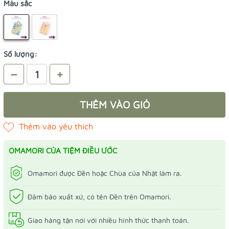
Màu sắc
Số lượng:
–
+
THÊM VÀO GIỎ
OMAMORI CỦA TIỆM ĐIỀU ƯỚC
Omamori được Đền hoặc Chùa của Nhật làm ra.
Đảm bảo xuất xứ, có tên Đền trên Omamori.
Giao hàng tận nơi với nhiều hình thức thanh toán.