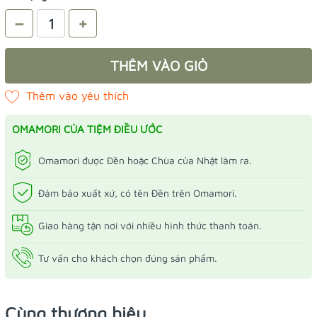
–
+
THÊM VÀO GIỎ
OMAMORI CỦA TIỆM ĐIỀU ƯỚC
Omamori được Đền hoặc Chùa của Nhật làm ra.
Đảm bảo xuất xứ, có tên Đền trên Omamori.
Giao hàng tận nơi với nhiều hình thức thanh toán.
Tư vấn cho khách chọn đúng sản phẩm.
Cùng thương hiệu