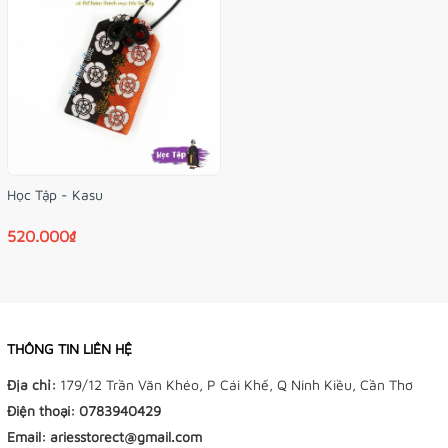
Học Tập - Kasu
520.000₫
THÔNG TIN LIÊN HỆ
Địa chỉ:
179/12 Trần Văn Khéo, P Cái Khế, Q Ninh Kiều, Cần Thơ
Điện thoại:
0783940429
Email:
ariesstorect@gmail.com