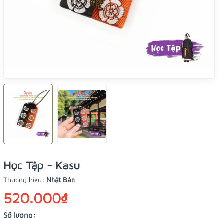
Học Tập - Kasu
Thương hiệu:
Nhật Bản
520.000₫
Số lượng: