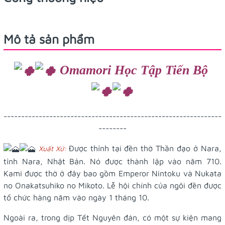
Mô tả sản phẩm
Omamori Học Tập Tiến Bộ
--------------------------------------------------------------
--------
Được thỉnh tại đền thờ Thần đạo ở Nara,
Xuất Xứ:
tỉnh Nara, Nhật Bản. Nó được thành lập vào năm 710.
Kami được thờ ở đây bao gồm Emperor Nintoku và Nukata
no Onakatsuhiko no Mikoto. Lễ hội chính của ngôi đền được
tổ chức hàng năm vào ngày 1 tháng 10.
Ngoài ra, trong dịp Tết Nguyên đán, có một sự kiện mang