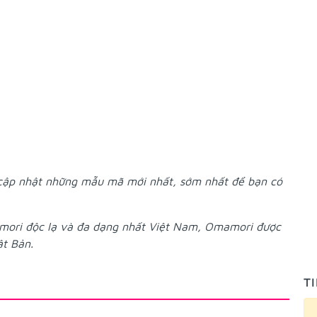
 cập nhật những mẫu mã mới nhất, sớm nhất để bạn có
mori độc lạ và đa dạng nhất Việt Nam, Omamori được
ật Bản.
T