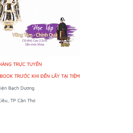
 HÀNG TRỰC TUYẾN
OOK TRƯỚC KHI ĐẾN LẤY TẠI TIỆM
iện Bạch Dương
Kiều, TP Cần Thơ