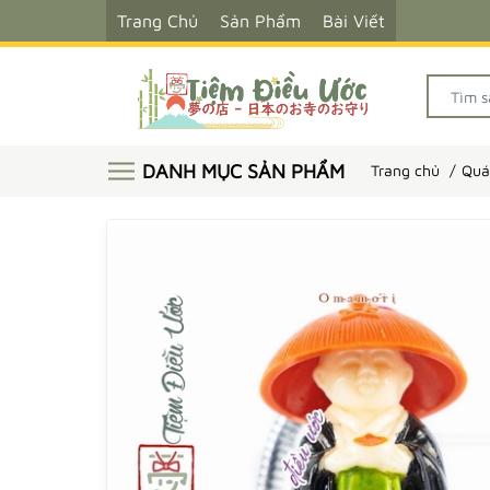
Trang Chủ
Sản Phẩm
Bài Viết
DANH MỤC SẢN PHẨM
Trang chủ
Quá