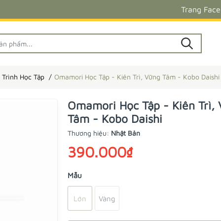
Trang Fac
 Trình Học Tập
Omamori Học Tập - Kiên Trì, Vững Tâm - Kobo Daishi
Omamori Học Tập - Kiên Trì,
Tâm - Kobo Daishi
Thương hiệu:
Nhật Bản
390.000₫
Mẫu
Lớn
Vàng