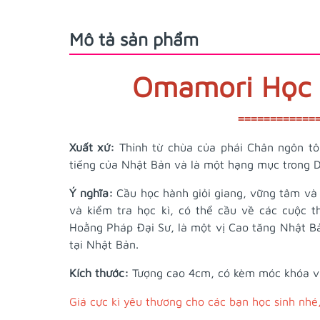
Mô tả sản phẩm
Omamori Học T
============
Xuất xứ:
Thỉnh từ chùa của phái Chân ngôn tô
tiếng của Nhật Bản và là một hạng mục trong D
Ý nghĩa:
Cầu học hành giỏi giang, vững tâm và đ
và kiểm tra học kì, có thể cầu về các cuộc t
Hoằng Pháp Đại Sư, là một vị Cao tăng Nhật B
tại Nhật Bản.
Kích thước:
Tượng cao 4cm, có kèm móc khóa và
Giá cực kì yêu thương cho các bạn học sinh nhé