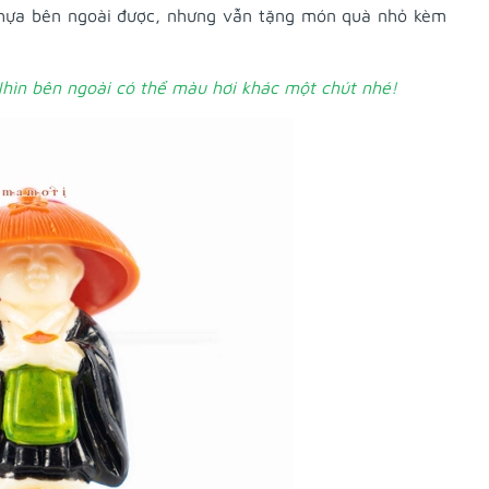
nhựa bên ngoài được, nhưng vẫn tặng món quà nhỏ kèm
hìn bên ngoài có thể màu hơi khác một chút nhé!