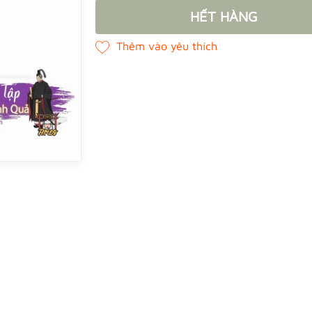
HẾT HÀNG