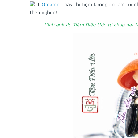
Omamori
này thì tiệm không có làm túi 
theo nghen!
Hình ảnh do Tiệm Điều Ước tự chụp nà! N