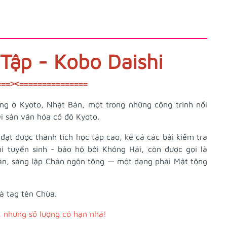
ập - Kobo Daishi
===><===============
ng ở Kyoto, Nhật Bản, một trong những công trình nổi
i sản văn hóa cố đô Kyoto.
ạt được thành tích học tập cao, kể cả các bài kiểm tra
hi tuyển sinh - bảo hộ bởi Không Hải, còn được gọi là
ản, sáng lập Chân ngôn tông — một dạng phái Mật tông
 tag tên Chùa.
, nhưng số lượng có hạn nha!