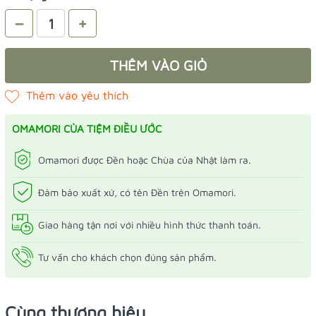
–
+
THÊM VÀO GIỎ
OMAMORI CỦA TIỆM ĐIỀU ƯỚC
Omamori được Đền hoặc Chùa của Nhật làm ra.
Đảm bảo xuất xứ, có tên Đền trên Omamori.
Giao hàng tận nơi với nhiều hình thức thanh toán.
Tư vấn cho khách chọn đúng sản phẩm.
Cùng thương hiệu