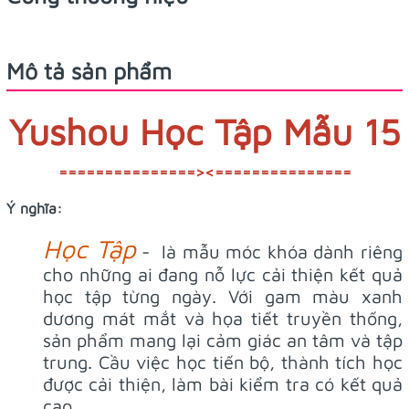
Mô tả sản phẩm
Yushou Học Tập Mẫu 15
===============><===============
Ý nghĩa:
Học Tập
- là mẫu móc khóa dành riêng
cho những ai đang nỗ lực cải thiện kết quả
học tập từng ngày. Với gam màu xanh
dương mát mắt và họa tiết truyền thống,
sản phẩm mang lại cảm giác an tâm và tập
trung. Cầu việc học tiến bộ, thành tích học
được cải thiện, làm bài kiểm tra có kết quả
cao