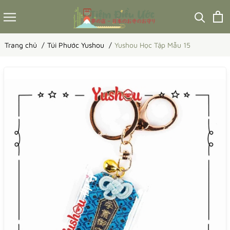
Trang chủ
Túi Phước Yushou
Yushou Học Tập Mẫu 15