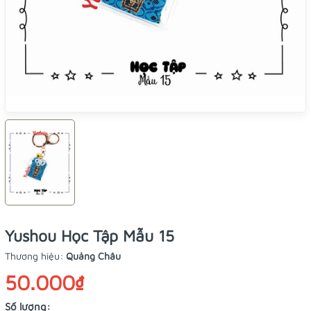
Yushou Học Tập Mẫu 15
Thương hiệu:
Quảng Châu
50.000₫
Số lượng: