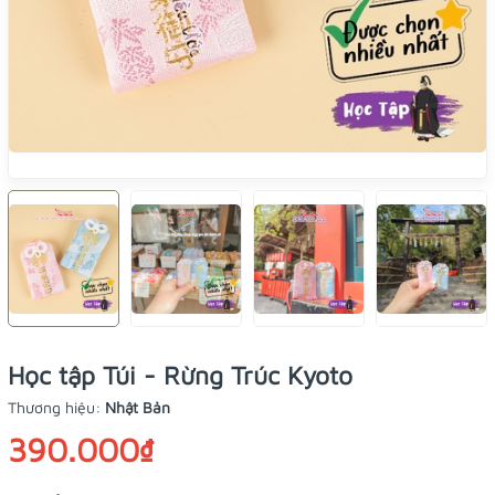
Học tập Túi - Rừng Trúc Kyoto
Thương hiệu:
Nhật Bản
390.000₫