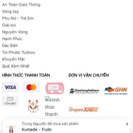
An Toàn Giao Thông
Vòng tay
Phụ Nữ - Trẻ Em
Giải xui
Nguyện Vọng
Hạnh Phúc
Đặc Biệt
Túi Phước Yushou
Khuyến Mãi
Quẻ Xăm Nhật
HÌNH THỨC THANH TOÁN
ĐƠN VỊ VẬN CHUYỂN