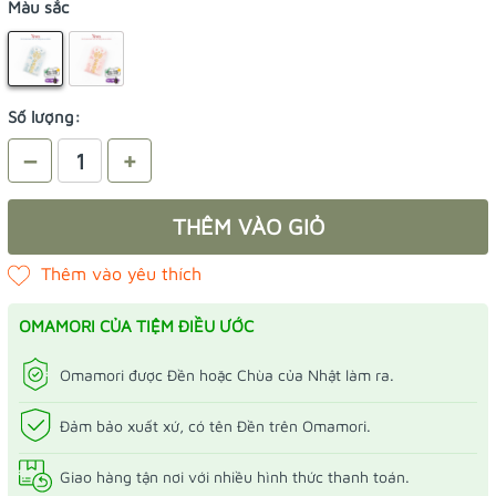
Màu sắc
Số lượng:
–
+
THÊM VÀO GIỎ
OMAMORI CỦA TIỆM ĐIỀU ƯỚC
Omamori được Đền hoặc Chùa của Nhật làm ra.
Đảm bảo xuất xứ, có tên Đền trên Omamori.
Giao hàng tận nơi với nhiều hình thức thanh toán.