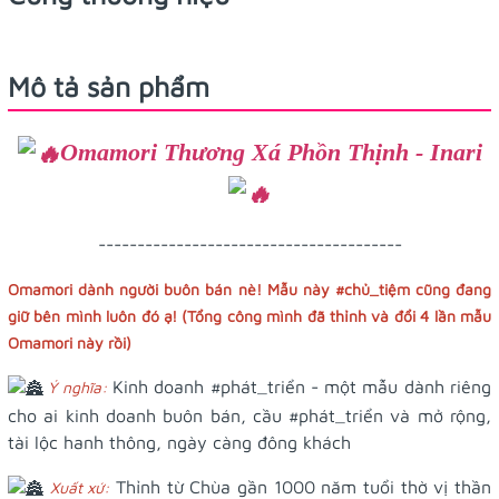
Mô tả sản phẩm
Omamori Thương Xá Phồn Thịnh - Inari
---------------------------------------
Omamori dành người buôn bán nè! Mẫu này
#chủ_tiệm
cũng đang
giữ bên mình luôn đó ạ! (Tổng công mình đã thỉnh và đổi 4 lần mẫu
Omamori này rồi)
Kinh doanh
#phát_triển
- một mẫu dành riêng
Ý nghĩa:
cho ai kinh doanh buôn bán, cầu
#phát_triển
và mở rộng,
tài lộc hanh thông, ngày càng đông khách
Thỉnh từ Chùa gần 1000 năm tuổi thờ vị thần
Xuất xứ: