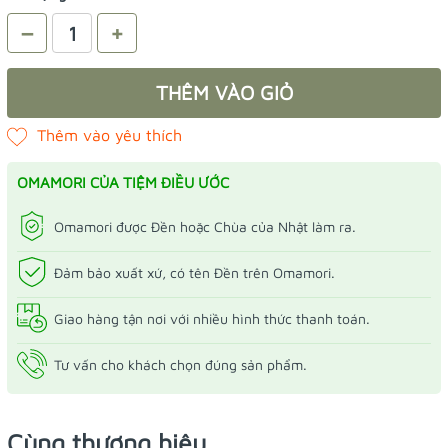
–
+
THÊM VÀO GIỎ
OMAMORI CỦA TIỆM ĐIỀU ƯỚC
Omamori được Đền hoặc Chùa của Nhật làm ra.
Đảm bảo xuất xứ, có tên Đền trên Omamori.
Giao hàng tận nơi với nhiều hình thức thanh toán.
Tư vấn cho khách chọn đúng sản phẩm.
Cùng thương hiệu