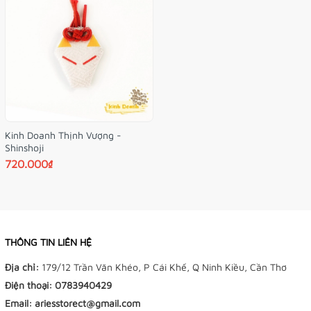
Kinh Doanh Thịnh Vượng -
Shinshoji
720.000₫
THÔNG TIN LIÊN HỆ
Địa chỉ:
179/12 Trần Văn Khéo, P Cái Khế, Q Ninh Kiều, Cần Thơ
Điện thoại:
0783940429
Email:
ariesstorect@gmail.com