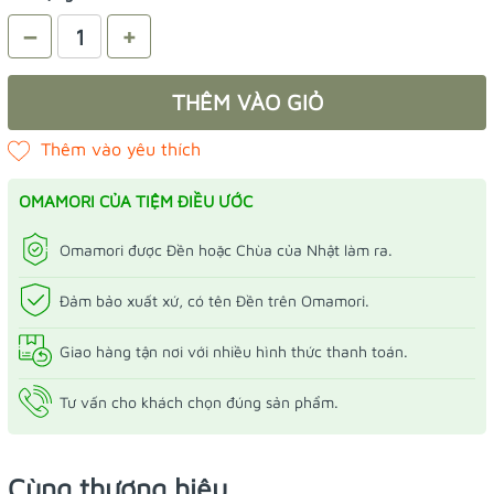
–
+
THÊM VÀO GIỎ
OMAMORI CỦA TIỆM ĐIỀU ƯỚC
Omamori được Đền hoặc Chùa của Nhật làm ra.
Đảm bảo xuất xứ, có tên Đền trên Omamori.
Giao hàng tận nơi với nhiều hình thức thanh toán.
Tư vấn cho khách chọn đúng sản phẩm.
Cùng thương hiệu