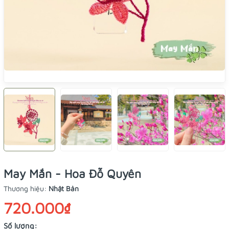
May Mắn - Hoa Đỗ Quyên
Thương hiệu:
Nhật Bản
720.000₫
Số lượng: