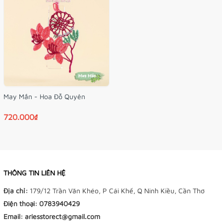
May Mắn - Hoa Đỗ Quyên
720.000₫
THÔNG TIN LIÊN HỆ
Địa chỉ:
179/12 Trần Văn Khéo, P Cái Khế, Q Ninh Kiều, Cần Thơ
Điện thoại:
0783940429
Email:
ariesstorect@gmail.com