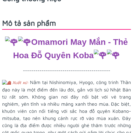
Mô tả sản phẩm
Omamori May Mắn - Thẻ
Hoa Đỗ Quyên Koba
------------------------------------------
Nằm tại Nishinomiya, Hyogo, công trình Thần
Xuất xứ:
đạo này là một điểm đến lâu đời, gắn với lịch sử Nhật Bản
từ rất sớm. Không gian nơi đây nổi bật với vẻ trang
nghiêm, yên tĩnh và nhiều mảng xanh theo mùa. Đặc biệt,
khuôn viên còn nổi tiếng với sắc hoa đỗ quyên Kobano-
mitsuba, tạo nên khung cảnh rực rỡ vào mùa xuân. Đây
cũng là địa điểm được nhiều người ghé thăm trước những
cột mốc quan trọng, như một cách gửi gắm lời chúc cho sự