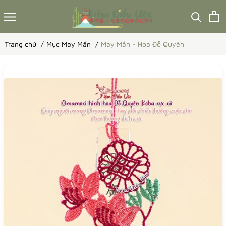
Trang chủ
Mục May Mắn
May Mắn - Hoa Đỗ Quyên