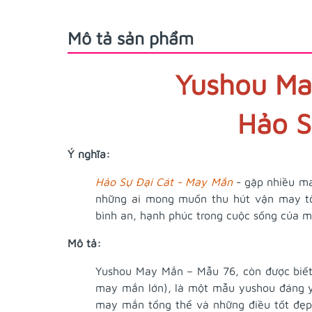
Mô tả sản phẩm
Yushou Ma
Hảo S
Ý nghĩa:
Hảo Sự Đại Cát - May Mắn
- gặp nhiều may
những ai mong muốn thu hút vận may tổn
bình an, hạnh phúc trong cuộc sống của m
Mô tả:
Yushou May Mắn – Mẫu 76, còn được biết đ
may mắn lớn), là một mẫu yushou đáng yê
may mắn tổng thể và những điều tốt đẹp