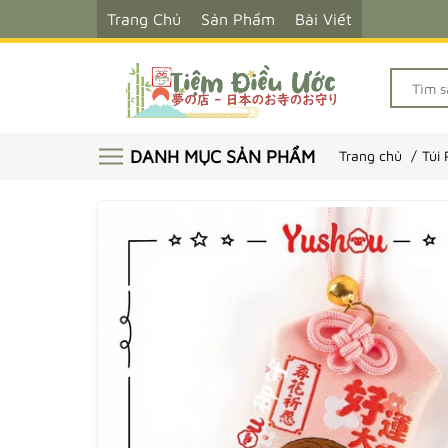
Trang Chủ
Sản Phẩm
Bài Viết
DANH MỤC SẢN PHẨM
Trang chủ
Túi