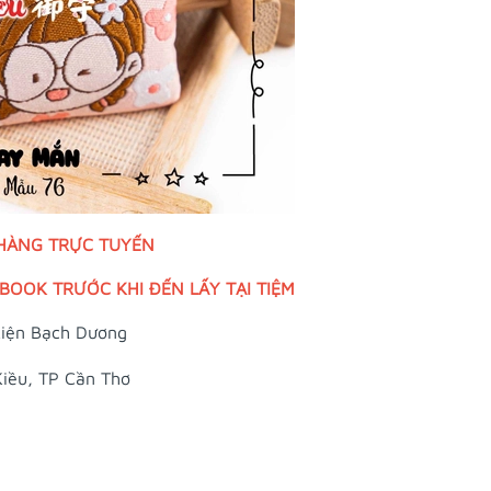
 HÀNG TRỰC TUYẾN
OOK TRƯỚC KHI ĐẾN LẤY TẠI TIỆM
iện Bạch Dương
Kiều, TP Cần Thơ