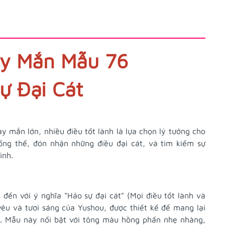
y Mắn Mẫu 76
ự Đại Cát
 mắn lớn, nhiều điều tốt lành là lựa chọn lý tưởng cho
g thể, đón nhận những điều đại cát, và tìm kiếm sự
ình.
ến với ý nghĩa "Hảo sự đại cát" (Mọi điều tốt lành và
u và tươi sáng của Yushou, được thiết kế để mang lại
. Mẫu này nổi bật với tông màu hồng phấn nhẹ nhàng,