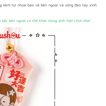
 kèm túi nhựa bảo vệ bên ngoài và vòng đeo tay xinh
 sắc bên ngoài có thể khác trong ảnh một chút nha!