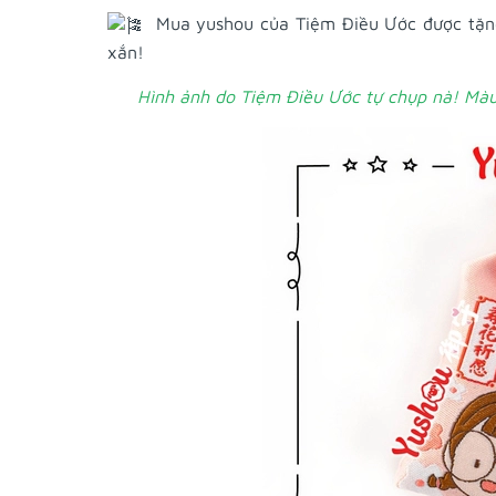
Mua yushou của Tiệm Điều Ước được tặng
xắn!
Hình ảnh do Tiệm Điều Ước tự chụp nà! Màu