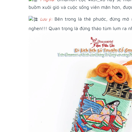
buồm xuôi gió và cuộc sống viên mãn hơn, được
Bên trong là thẻ phước, đừng mở 
Lưu ý:
nghen!!! Quan trọng là đừng tháo tùm lum ra n