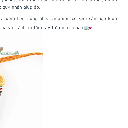
 quý nhân giúp đỡ.
ra xem bên trong nhé. Omamori có kèm sẵn hộp luôn
haa và tránh xa tầm tay trẻ em ra nhaa