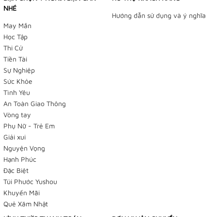
NHÉ
Hướng dẫn sử dụng và ý nghĩa
May Mắn
Học Tập
Thi Cử
Tiền Tài
Sự Nghiệp
Sức Khỏe
Tình Yêu
An Toàn Giao Thông
Vòng tay
Phụ Nữ - Trẻ Em
Giải xui
Nguyện Vọng
Hạnh Phúc
Đặc Biệt
Túi Phước Yushou
Khuyến Mãi
Quẻ Xăm Nhật