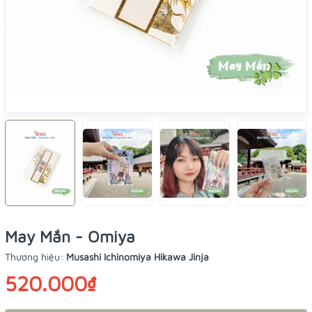
May Mắn - Omiya
Thương hiệu:
Musashi Ichinomiya Hikawa Jinja
520.000₫