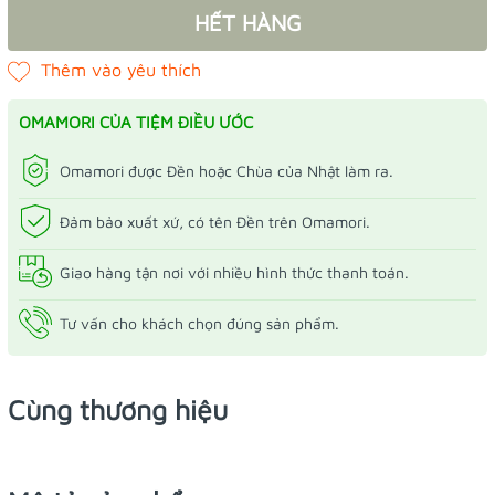
HẾT HÀNG
OMAMORI CỦA TIỆM ĐIỀU ƯỚC
Omamori được Đền hoặc Chùa của Nhật làm ra.
Đảm bảo xuất xứ, có tên Đền trên Omamori.
Giao hàng tận nơi với nhiều hình thức thanh toán.
Tư vấn cho khách chọn đúng sản phẩm.
Cùng thương hiệu