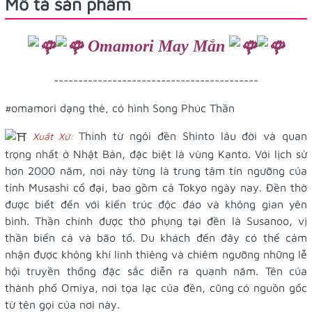
Mô tả sản phẩm
Omamori May Mắn
------------------------------------------
#omamori
dạng thẻ, có hình Song Phúc Thần
Thỉnh từ ngôi đền Shinto lâu đời và quan
Xuất Xứ:
trọng nhất ở Nhật Bản, đặc biệt là vùng Kanto. Với lịch sử
hơn 2000 năm, nơi này từng là trung tâm tín ngưỡng của
tỉnh Musashi cổ đại, bao gồm cả Tokyo ngày nay. Đền thờ
được biết đến với kiến trúc độc đáo và không gian yên
bình. Thần chính được thờ phụng tại đền là Susanoo, vị
thần biển cả và bão tố. Du khách đến đây có thể cảm
nhận được không khí linh thiêng và chiêm ngưỡng những lễ
hội truyền thống đặc sắc diễn ra quanh năm. Tên của
thành phố Omiya, nơi tọa lạc của đền, cũng có nguồn gốc
từ tên gọi của nơi này.