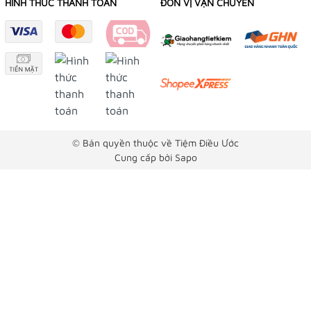
HÌNH THỨC THANH TOÁN
ĐƠN VỊ VẬN CHUYỂN
© Bản quyền thuộc về Tiệm Điều Ước
Cung cấp bởi
Sapo