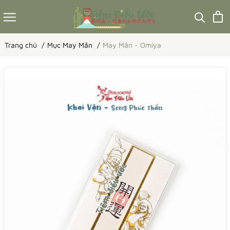
Trang chủ
Mục May Mắn
May Mắn - Omiya