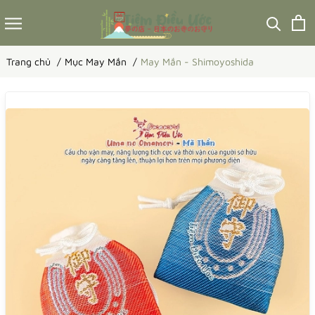
Trang chủ
Mục May Mắn
May Mắn - Shimoyoshida