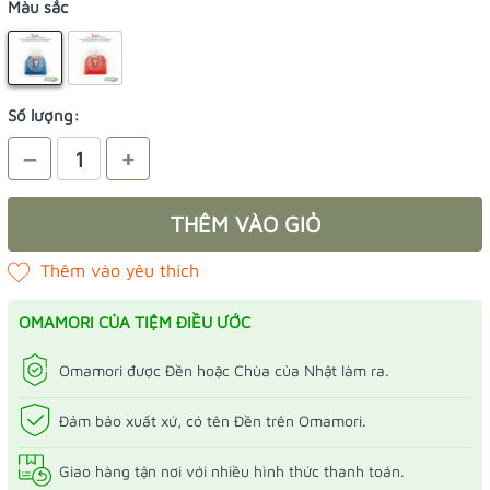
Màu sắc
Số lượng:
–
+
THÊM VÀO GIỎ
OMAMORI CỦA TIỆM ĐIỀU ƯỚC
Omamori được Đền hoặc Chùa của Nhật làm ra.
Đảm bảo xuất xứ, có tên Đền trên Omamori.
Giao hàng tận nơi với nhiều hình thức thanh toán.