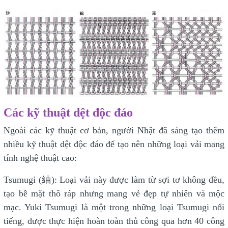
Các kỹ thuật dệt độc đáo
Ngoài các kỹ thuật cơ bản, người Nhật đã sáng tạo thêm
nhiều kỹ thuật dệt độc đáo để tạo nên những loại vải mang
tính nghệ thuật cao:
Tsumugi (紬): Loại vải này được làm từ sợi tơ không đều,
tạo bề mặt thô ráp nhưng mang vẻ đẹp tự nhiên và mộc
mạc. Yuki Tsumugi là một trong những loại Tsumugi nổi
tiếng, được thực hiện hoàn toàn thủ công qua hơn 40 công