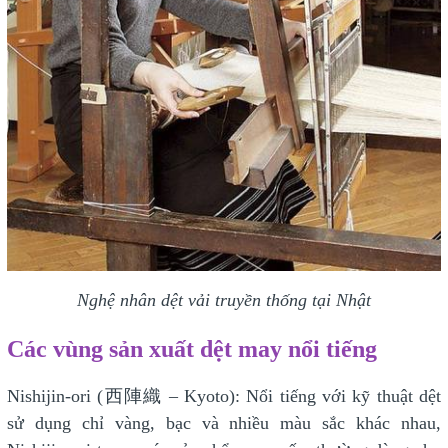
Nghệ nhân dệt vải truyền thống tại Nhật
Các vùng sản xuất dệt may nổi tiếng
Nishijin-ori (西陣織 – Kyoto): Nổi tiếng với kỹ thuật dệt
sử dụng chỉ vàng, bạc và nhiều màu sắc khác nhau,