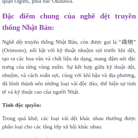
quận Ōgimi, phía bắc Okinawa.
Đặc điểm chung của nghề dệt truyền
thống Nhật Bản:
Nghề dệt truyền thống Nhật Bản, còn được gọi là “織物”
(Orimono), nổi bật với kỹ thuật nhuộm sợi trước khi dệt,
tạo ra các hoa văn và chất liệu đa dạng, mang đậm nét đặc
trưng của từng vùng miền. Sự kết hợp giữa kỹ thuật dệt,
nhuộm, và cách xoắn sợi, cùng với khí hậu và địa phương,
đã hình thành nên những loại vải độc đáo, thể hiện sự tinh
tế và kỹ thuật cao của người Nhật.
Tính độc quyền:
Trong quá khứ, các loại vải dệt khác nhau thường được
phân loại cho các tầng lớp xã hội khác nhau.