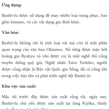
Ứng dụng:
Bashō-fu được sử dụng để may nhiều loại trang phục, bao
gồm kimono, và các vật dụng gia đình khác.
Văn hóa:
Bashō-fu không chỉ là một loại vải mà còn là một phần
quan trọng của văn hóa Okinawa. Nó từng được mặc bởi
hoàng gia Ryukyu và vẫn được coi là một nghề thủ công
truyền thống quý giá. Nghệ nhân Taira Toshiko, người
được công nhận là Bảo vật Quốc gia Sống, đã có công lớn
trong việc bảo tồn và phát triển nghề dệt Bashō-fu
Khu vực sản xuất:
Mặc dù trước đây được sản xuất rộng rãi, ngày nay,
Bashō-fu chủ yếu được sản xuất tại làng Kijōka, thuộc