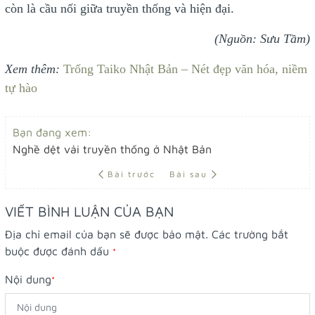
còn là cầu nối giữa truyền thống và hiện đại.
(Nguồn: Sưu Tầm)
Xem thêm:
Trống Taiko Nhật Bản – Nét đẹp văn hóa, niềm
tự hào
Bạn đang xem:
Nghề dệt vải truyền thống ở Nhật Bản
Bài trước
Bài sau
VIẾT BÌNH LUẬN CỦA BẠN
Địa chỉ email của bạn sẽ được bảo mật. Các trường bắt
buộc được đánh dấu
*
Nội dung
*