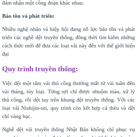
đảm nhận một công đoạn khác nhau.
Bảo tồn và phát triển:
Nhiều nghệ nhân và hiệp hội đang nỗ lực bảo tồn và phát
triển các nghề dệt truyền thống, đồng thời tìm kiếm những
cách thức mới để đưa các loại vải này đến với thế giới hiện
đại
​​​Quy trình truyền thống:
Việc dệt một tấm vải thủ công thường mất từ vài tuần đến
vài tháng, tùy loại. Từng sợi chỉ được nhuộm màu, xử lý
thủ công, rồi dệt tay trên khung dệt truyền thống. Với các
loại vải Nishijin-ori, quy trình còn kết hợp cả thêu và dệt
chỉ vàng bạc.
Nghề dệt vải truyền thống Nhật Bản không chỉ phục vụ