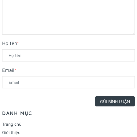
Họ tên
*
Email
*
GỬI BÌNH LUẬN
DANH MỤC
Trang chủ
Giới thiệu