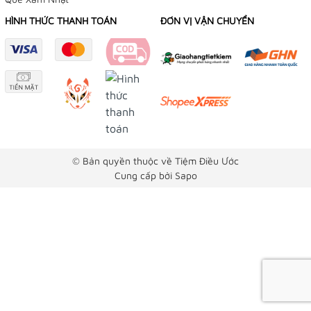
HÌNH THỨC THANH TOÁN
ĐƠN VỊ VẬN CHUYỂN
© Bản quyền thuộc về Tiệm Điều Ước
Cung cấp bởi
Sapo
x
Trung Nguyễn
đã mua sản phẩm