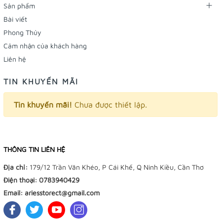
Sản phẩm
Bài viết
Phong Thủy
Cảm nhận của khách hàng
Liên hệ
TIN KHUYẾN MÃI
Tin khuyến mãi!
Chưa được thiết lập.
THÔNG TIN LIÊN HỆ
Địa chỉ:
179/12 Trần Văn Khéo, P Cái Khế, Q Ninh Kiều, Cần Thơ
Điện thoại:
0783940429
Email:
ariesstorect@gmail.com