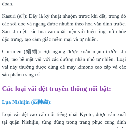
đoạn.
Kasuri (絣): Đây là kỹ thuật nhuộm trước khi dệt, trong đó
các sợi dọc và ngang được nhuộm theo hoa văn định trước.
Sau khi dệt, các hoa văn xuất hiện với hiệu ứng mờ nhòe
đặc trưng, tạo cảm giác mềm mại và tự nhiên.
Chirimen (縮緬): Sợi ngang được xoắn mạnh trước khi
dệt, tạo bề mặt vải với các đường nhăn nhỏ tự nhiên. Loại
vải này thường được dùng để may kimono cao cấp và các
sản phẩm trang trí.
Các loại vải dệt truyền thống nổi bật:
Lụa Nishijin (西陣織):
Loại vải dệt cao cấp nổi tiếng nhất Kyoto, được sản xuất
tại quận Nishijin, từng dùng trong trang phục cung đình