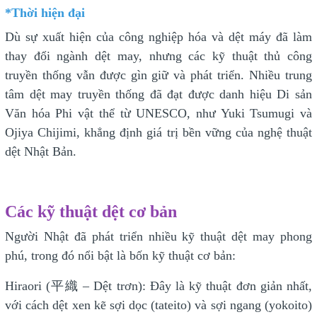
*Thời hiện đại
Dù sự xuất hiện của công nghiệp hóa và dệt máy đã làm
thay đổi ngành dệt may, nhưng các kỹ thuật thủ công
truyền thống vẫn được gìn giữ và phát triển. Nhiều trung
tâm dệt may truyền thống đã đạt được danh hiệu Di sản
Văn hóa Phi vật thể từ UNESCO, như Yuki Tsumugi và
Ojiya Chijimi, khẳng định giá trị bền vững của nghệ thuật
dệt Nhật Bản.
Các kỹ thuật dệt cơ bản
Người Nhật đã phát triển nhiều kỹ thuật dệt may phong
phú, trong đó nổi bật là bốn kỹ thuật cơ bản:
Hiraori (平織 – Dệt trơn): Đây là kỹ thuật đơn giản nhất,
với cách dệt xen kẽ sợi dọc (tateito) và sợi ngang (yokoito)