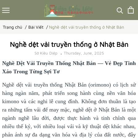
Trang chủ
Bài Viết
Nghề dệt vải truyền thống ở Nhật Bản
Nghề dệt vải truyền thống ở Nhật Bản
Sở Kiều Diệp
Thursday, June, 2025
Nghề Dệt Vải Truyền Thống Nhật Bản — Vẻ Đẹp Tinh
Xảo Trong Từng Sợi Tơ
Nghề dệt vải truyền thống Nhật Bản (orimono) có lịch sử
hàng ngàn năm, phát triển song hành cùng nền văn hóa
kimono và các nghi lễ cung đình. Không đơn thuần là tạo
ra những tấm vải để may mặc, nghề dệt ở Nhật Bản là một
ngành nghề lâu đời, được thực hành và tinh chỉnh qua
nhiều thế kỷ, với nhiều loại vải và kỹ thuật dệt khác nhau,
phản ánh sự đa dạng văn hóa và địa lý của đất nước, đây