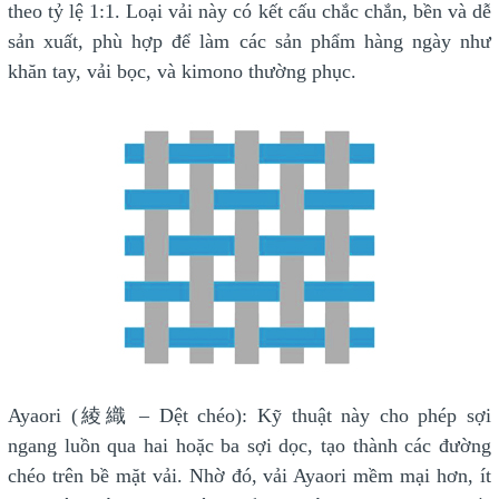
theo tỷ lệ 1:1. Loại vải này có kết cấu chắc chắn, bền và dễ
sản xuất, phù hợp để làm các sản phẩm hàng ngày như
khăn tay, vải bọc, và kimono thường phục.
Ayaori (綾織 – Dệt chéo): Kỹ thuật này cho phép sợi
ngang luồn qua hai hoặc ba sợi dọc, tạo thành các đường
chéo trên bề mặt vải. Nhờ đó, vải Ayaori mềm mại hơn, ít