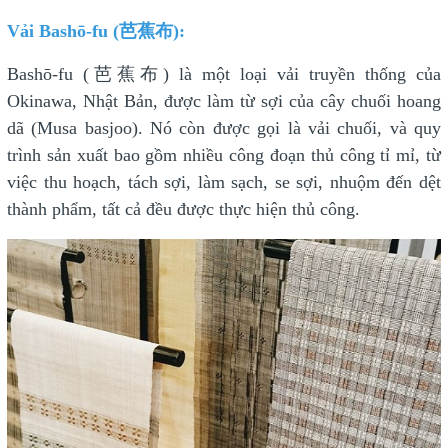
Vải Bashō-fu (芭蕉布):
Bashō-fu (芭蕉布) là một loại vải truyền thống của
Okinawa, Nhật Bản, được làm từ sợi của cây chuối hoang
dã (Musa basjoo). Nó còn được gọi là vải chuối, và quy
trình sản xuất bao gồm nhiều công đoạn thủ công tỉ mỉ, từ
việc thu hoạch, tách sợi, làm sạch, se sợi, nhuộm đến dệt
thành phẩm, tất cả đều được thực hiện thủ công.