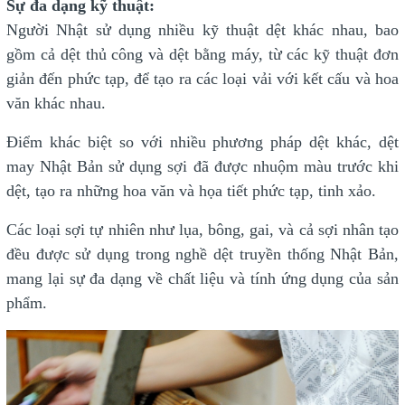
Sự đa dạng kỹ thuật:
Người Nhật sử dụng nhiều kỹ thuật dệt khác nhau, bao
gồm cả dệt thủ công và dệt bằng máy, từ các kỹ thuật đơn
giản đến phức tạp, để tạo ra các loại vải với kết cấu và hoa
văn khác nhau.
Điểm khác biệt so với nhiều phương pháp dệt khác, dệt
may Nhật Bản sử dụng sợi đã được nhuộm màu trước khi
dệt, tạo ra những hoa văn và họa tiết phức tạp, tinh xảo.
Các loại sợi tự nhiên như lụa, bông, gai, và cả sợi nhân tạo
đều được sử dụng trong nghề dệt truyền thống Nhật Bản,
mang lại sự đa dạng về chất liệu và tính ứng dụng của sản
phẩm.