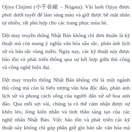
Ojiya Chijimi (小千谷縮 – Niigata): Vải lanh Ojiya được
phơi dưới tuyết để làm sáng màu và giữ được bề mặt nhăn
tự nhiên, rất phù hợp cho các trang phục mùa hè.
Dệt may truyền thống Nhật Bản không chỉ đơn thuần là kỹ
thuật mà còn mang ý nghĩa văn hóa sâu sắc, phản ánh lịch
sử và bản sắc vùng miền. Ngày nay, các kỹ thuật này được
bảo tồn và phát triển thông qua sự kết hợp giữa thủ công
và công nghệ hiện đại.
Dệt may truyền thống Nhật Bản không chỉ là một ngành
thủ công mà còn là biểu tượng văn hóa độc đáo, phản ánh
lịch sử và phong cách sống của người dân xứ sở hoa anh
đào. Qua mỗi sợi vải, chúng ta có thể cảm nhận được sự
khéo léo, lòng kiên nhẫn và tinh thần sáng tạo của các
nghệ nhân Nhật Bản. Việc bảo tồn và phát triển các kỹ
thuật này không chỉ góp phần giữ gìn bản sắc văn hóa mà