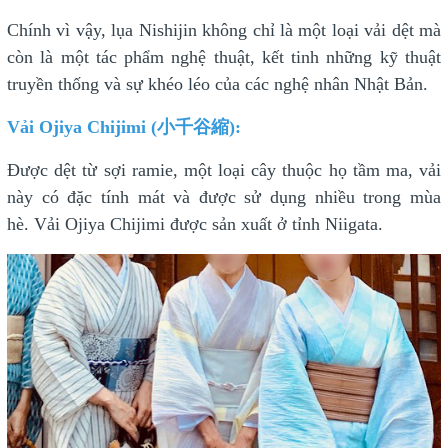
Chính vì vậy, lụa Nishijin không chỉ là một loại vải dệt mà
còn là một tác phẩm nghệ thuật, kết tinh những kỹ thuật
truyền thống và sự khéo léo của các nghệ nhân Nhật Bản.
Vải Ojiya Chijimi (小千谷縮):
Được dệt từ sợi ramie, một loại cây thuộc họ tầm ma, vải
này có đặc tính mát và được sử dụng nhiều trong mùa
hè. Vải Ojiya Chijimi được sản xuất ở tỉnh Niigata.