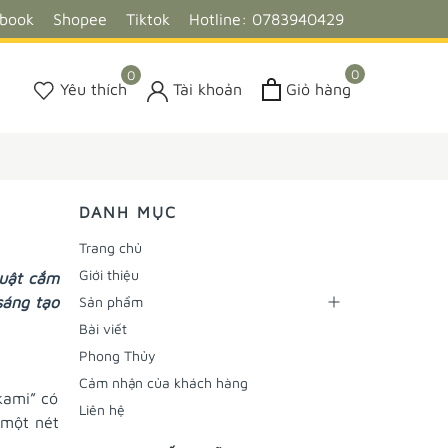
ebook
Shopee
Tiktok
Hotline: 0783940429
0
0
Yêu thích
Tài khoản
Giỏ hàng
DANH MỤC
Trang chủ
Giới thiệu
huật cắm
sáng tạo
Sản phẩm
Bài viết
Phong Thủy
Cảm nhận của khách hàng
kami” có
Liên hệ
 một nét