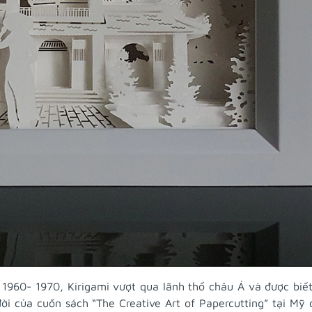
960- 1970, Kirigami vượt qua lãnh thổ châu Á và được biết
đời của cuốn sách “The Creative Art of Papercutting” tại Mỹ 