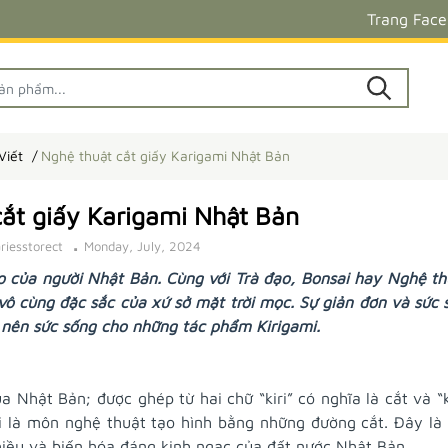
Trang Fac
Viết
Nghệ thuật cắt giấy Karigami Nhật Bản
cắt giấy Karigami Nhật Bản
riesstorect
Monday, July, 2024
áo của người Nhật Bản. Cùng với Trà đạo, Bonsai hay Nghệ t
ô cùng đặc sắc của xứ sở mặt trời mọc. Sự giản đơn và sức 
 nên sức sống cho những tác phẩm Kirigami.
a Nhật Bản; được ghép từ hai chữ “kiri” có nghĩa là cắt và “
mi là môn nghệ thuật tạo hình bằng những đường cắt. Đây là
iều và biến hóa đáng kinh ngạc của đất nước Nhật Bản.