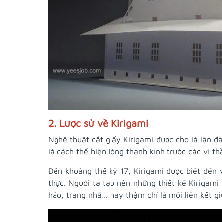
2. Lược sử về Kirigami
Nghệ thuật cắt giấy Kirigami được cho là lần đ
là cách thể hiện lòng thành kính trước các vị th
Đến khoảng thế kỷ 17, Kirigami được biết đến 
thực. Người ta tạo nên những thiết kế Kirigami
hảo, trang nhã… hay thậm chí là mối liên kết gi