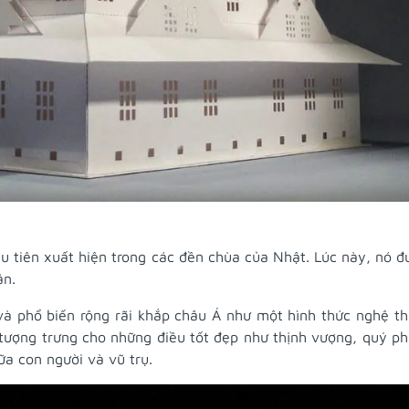
ầu tiên xuất hiện trong các đền chùa của Nhật. Lúc này, nó 
ần.
và phổ biến rộng rãi khắp châu Á như một hình thức nghệ th
 tượng trưng cho những điều tốt đẹp như thịnh vượng, quý ph
ữa con người và vũ trụ.