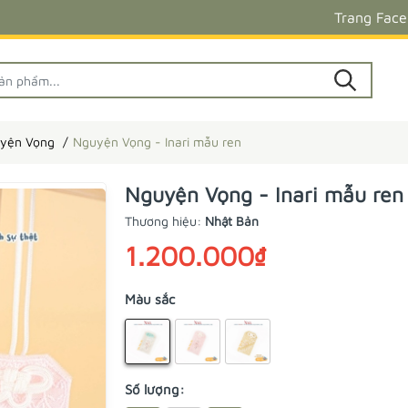
Trang Fac
yện Vọng
Nguyện Vọng - Inari mẫu ren
Nguyện Vọng - Inari mẫu ren
Thương hiệu:
Nhật Bản
1.200.000₫
Màu sắc
Số lượng: