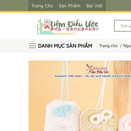
Trang Chủ
Sản Phẩm
Bài Viết
DANH MỤC SẢN PHẨM
Trang chủ
Ngu