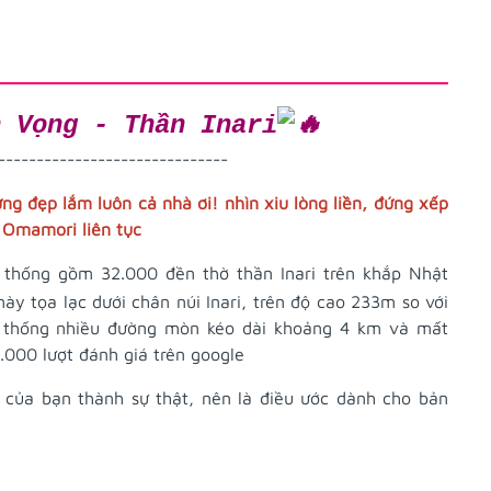
n Vọng - Thần Inari
------------------------------
ng đẹp lắm luôn cả nhà ơi! nhìn xiu lòng liền, đứng xếp
 Omamori liên tục
ệ thống gồm 32.000 đền thờ thần Inari trên khắp Nhật
y tọa lạc dưới chân núi Inari, trên độ cao 233m so với
 thống nhiều đường mòn kéo dài khoảng 4 km và mất
0.000 lượt đánh giá trên google
của bạn thành sự thật, nên là điều ước dành cho bản