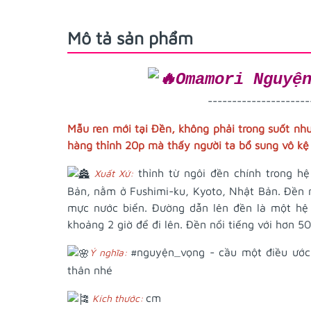
Mô tả sản phẩm
Omamori Nguyệ
---------------------
Mẫu ren mới tại Đền, không phải trong suốt như
hàng thỉnh 20p mà thấy người ta bổ sung vô kệ
thỉnh từ ngôi đền chính trong h
Xuất Xứ:
Bản, nằm ở Fushimi-ku, Kyoto, Nhật Bản. Đền nà
mực nước biển. Đường dẫn lên đền là một hệ
khoảng 2 giờ để đi lên. Đền nổi tiếng với hơn 5
#nguyện_vọng
- cầu một điều ước 
Ý nghĩa:
thân nhé
cm
Kích thước: