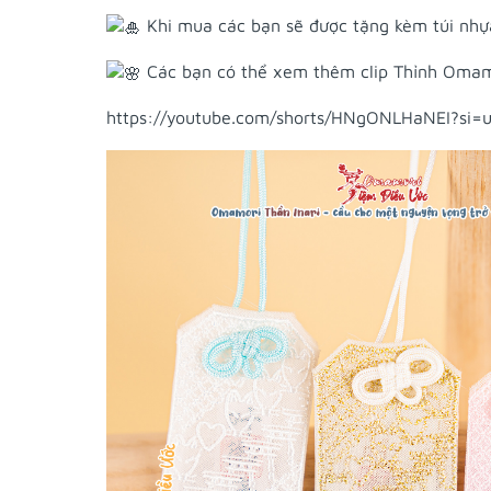
Khi mua các bạn sẽ được tặng kèm túi nhựa
Các bạn có thể xem thêm clip Thỉnh Omamo
https://youtube.com/shorts/HNgONLHaNEI?si