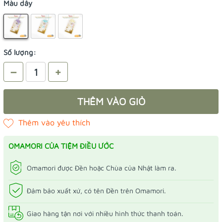
Màu dây
Số lượng:
–
+
THÊM VÀO GIỎ
OMAMORI CỦA TIỆM ĐIỀU ƯỚC
Omamori được Đền hoặc Chùa của Nhật làm ra.
Đảm bảo xuất xứ, có tên Đền trên Omamori.
Giao hàng tận nơi với nhiều hình thức thanh toán.