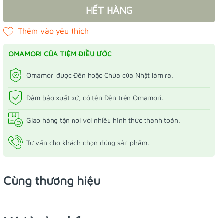
HẾT HÀNG
OMAMORI CỦA TIỆM ĐIỀU ƯỚC
Omamori được Đền hoặc Chùa của Nhật làm ra.
Đảm bảo xuất xứ, có tên Đền trên Omamori.
Giao hàng tận nơi với nhiều hình thức thanh toán.
Tư vấn cho khách chọn đúng sản phẩm.
Cùng thương hiệu