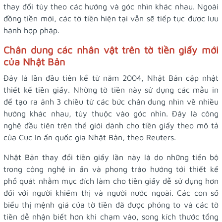
thay đổi tùy theo các hướng và góc nhìn khác nhau. Ngoài
đồng tiền mới, các tờ tiền hiện tại vẫn sẽ tiếp tục được lưu
hành hợp pháp.
Chân dung các nhân vật trên tờ tiền giấy mới
của Nhật Bản
Đây là lần đầu tiên kể từ năm 2004, Nhật Bản cập nhật
thiết kế tiền giấy. Những tờ tiền này sử dụng các mẫu in
để tạo ra ảnh 3 chiều từ các bức chân dung nhìn về nhiều
hướng khác nhau, tùy thuộc vào góc nhìn. Đây là công
nghệ đầu tiên trên thế giới dành cho tiền giấy theo mô tả
của Cục In ấn quốc gia Nhật Bản, theo Reuters.
Nhật Bản thay đổi tiền giấy lần này là do những tiến bộ
trong công nghệ in ấn và phong trào hướng tới thiết kế
phổ quát nhằm mục đích làm cho tiền giấy dễ sử dụng hơn
đối với người khiếm thị và người nước ngoài. Các con số
biểu thị mệnh giá của tờ tiền đã được phóng to và các tờ
tiền dễ nhận biết hơn khi chạm vào, song kích thước tổng