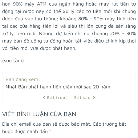
hơn 90% máy ATM của ngân hàng hoặc máy rút tiền tự
động tại nước này có thể xử lý các tờ tiền mới khi chúng
được đưa vào lưu thông; khoảng 80% - 90% máy tính tiền
tại các cửa hàng tiện lợi và siêu thị lớn cũng đã sẵn sàng
xử lý tiền mới. Nhưng dự kiến chỉ có khoảng 20% - 30%
máy bán đồ uống tự động hoàn tất việc điều chỉnh kịp thời
với tiền mới vừa được phát hành.
(sưu tầm)
Bạn đang xem:
Nhật Bản phát hành tiền giấy mới sau 20 năm.
Bài trước
Bài sau
VIẾT BÌNH LUẬN CỦA BẠN
Địa chỉ email của bạn sẽ được bảo mật. Các trường bắt
buộc được đánh dấu
*