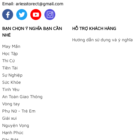
Email:
ariesstorect@gmail.com
BẠN CHỌN Ý NGHĨA BẠN CẦN
HỖ TRỢ KHÁCH HÀNG
NHÉ
Hướng dẫn sử dụng và ý nghĩa
May Mắn
Học Tập
Thi Cử
Tiền Tài
Sự Nghiệp
Sức Khỏe
Tình Yêu
An Toàn Giao Thông
Vòng tay
Phụ Nữ - Trẻ Em
Giải xui
Nguyện Vọng
Hạnh Phúc
Đặc Biệt