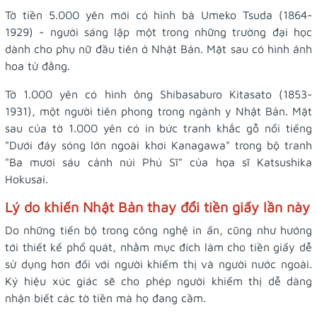
Tờ tiền 5.000 yên mới có hình bà Umeko Tsuda (1864-
1929) - người sáng lập một trong những trường đại học
dành cho phụ nữ đầu tiên ở Nhật Bản. Mặt sau có hình ảnh
hoa tử đằng.
Tờ 1.000 yên có hình ông Shibasaburo Kitasato (1853-
1931), một người tiên phong trong ngành y Nhật Bản. Mặt
sau của tờ 1.000 yên có in bức tranh khắc gỗ nổi tiếng
"Dưới đáy sóng lớn ngoài khơi Kanagawa" trong bộ tranh
"Ba mươi sáu cảnh núi Phú Sĩ" của họa sĩ Katsushika
Hokusai.
Lý do khiến Nhật Bản thay đổi tiền giấy lần này
Do những tiến bộ trong công nghệ in ấn, cũng như hướng
tới thiết kế phổ quát, nhằm mục đích làm cho tiền giấy dễ
sử dụng hơn đối với người khiếm thị và người nước ngoài.
Ký hiệu xúc giác sẽ cho phép người khiếm thị dễ dàng
nhận biết các tờ tiền mà họ đang cầm.