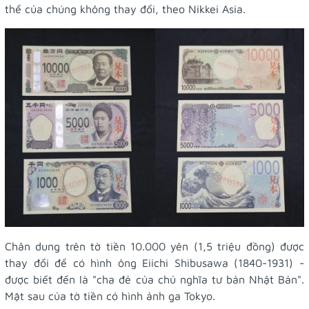
thể của chúng không thay đổi, theo Nikkei Asia.
Chân dung trên tờ tiền 10.000 yên (1,5 triệu đồng) được
thay đổi để có hình ông Eiichi Shibusawa (1840-1931) -
được biết đến là "cha đẻ của chủ nghĩa tư bản Nhật Bản".
Mặt sau của tờ tiền có hình ảnh ga Tokyo.