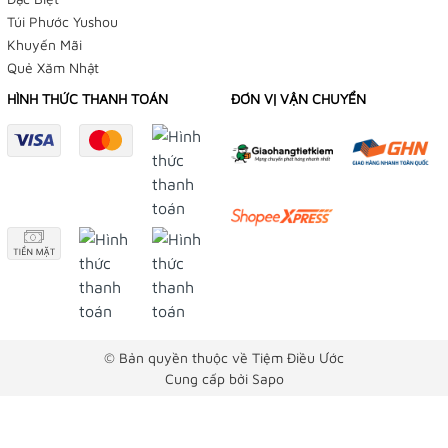
Túi Phước Yushou
Khuyến Mãi
Quẻ Xăm Nhật
HÌNH THỨC THANH TOÁN
ĐƠN VỊ VẬN CHUYỂN
© Bản quyền thuộc về Tiệm Điều Ước
Cung cấp bởi
Sapo