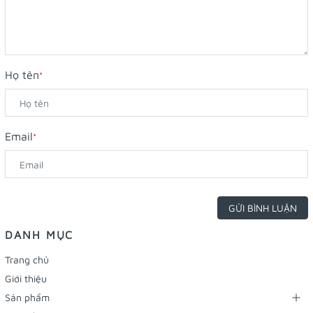
Họ tên
*
Email
*
GỬI BÌNH LUẬN
DANH MỤC
Trang chủ
Giới thiệu
Sản phẩm