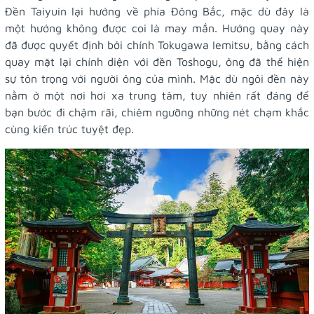
Đền Taiyuin lại hướng về phía Đông Bắc, mặc dù đây là
một hướng không được coi là may mắn. Hướng quay này
đã được quyết định bởi chính Tokugawa Iemitsu, bằng cách
quay mặt lại chính diện với đền Toshogu, ông đã thể hiện
sự tôn trọng với người ông của mình. Mặc dù ngôi đền này
nằm ở một nơi hơi xa trung tâm, tuy nhiên rất đáng để
bạn bước đi chậm rãi, chiêm ngưỡng những nét chạm khắc
cùng kiến trúc tuyệt đẹp.