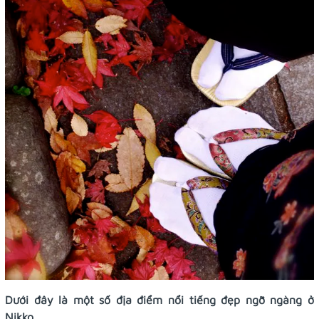
Dưới đây là một số địa điểm nổi tiếng đẹp ngỡ ngàng ở
Nikko