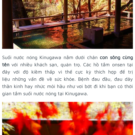
Suối nước nóng Kinugawa nằm dưới chân
con sông cùng
tên
với nhiều khách sạn, quán trọ. Các hồ tắm onsen tại
đây với độ kiềm thấp vì thế cực kỳ thích hợp để trị
liệu những vấn đề về sức khỏe. Bệnh đau đầu, đau dây
thần kinh hay nhức mỏi hầu như vơi bớt đi khi bạn có thời
gian tắm suối nước nóng tại Kinugawa.