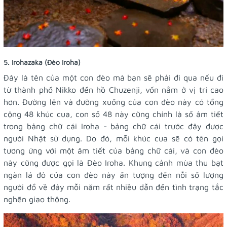
5. Irohazaka (Đèo Iroha)
Đây là tên của một con đèo mà bạn sẽ phải đi qua nếu đi
từ thành phố Nikko đến hồ Chuzenji, vốn nằm ở vị trí cao
hơn. Đường lên và đường xuống của con đèo này có tổng
cộng 48 khúc cua, con số 48 này cũng chính là số âm tiết
trong bảng chữ cái Iroha - bảng chữ cái trước đây được
người Nhật sử dụng. Do đó, mỗi khúc cua sẽ có tên gọi
tương ứng với một âm tiết của bảng chữ cái, và con đèo
này cũng được gọi là Đèo Iroha. Khung cảnh mùa thu bạt
ngàn lá đỏ của con đèo này ấn tượng đến nỗi số lượng
người đổ về đây mỗi năm rất nhiều dẫn đến tình trạng tắc
nghẽn giao thông.