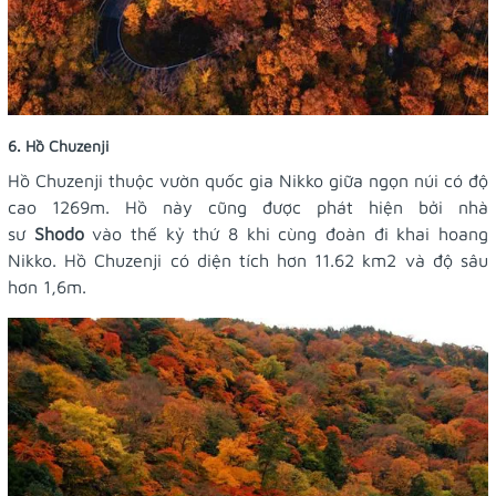
6. Hồ Chuzenji
Hồ Chuzenji
thuộc vườn quốc gia Nikko giữa ngọn núi có độ
cao 1269m. Hồ này cũng được phát hiện bởi nhà
sư
Shodo
vào thế kỷ thứ 8 khi cùng đoàn đi khai hoang
Nikko. Hồ Chuzenji có diện tích hơn 11.62 km2 và độ sâu
hơn 1,6m.