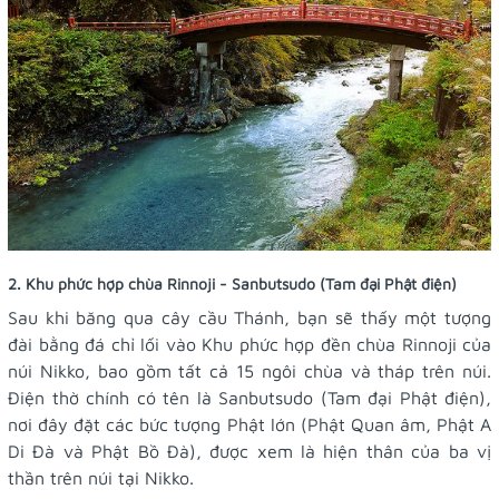
2. Khu phức hợp chùa Rinnoji - Sanbutsudo (Tam đại Phật điện)
Sau khi băng qua cây cầu Thánh, bạn sẽ thấy một tượng
đài bằng đá chỉ lối vào Khu phức hợp đền chùa Rinnoji của
núi Nikko, bao gồm tất cả 15 ngôi chùa và tháp trên núi.
Điện thờ chính có tên là Sanbutsudo (Tam đại Phật điện),
nơi đây đặt các bức tượng Phật lớn (Phật Quan âm, Phật A
Di Đà và Phật Bồ Đà), được xem là hiện thân của ba vị
thần trên núi tại Nikko.