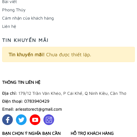
Bài viết
Phong Thủy
Cảm nhận của khách hàng
Liên hệ
TIN KHUYẾN MÃI
Tin khuyến mãi!
Chưa được thiết lập.
THÔNG TIN LIÊN HỆ
Địa chỉ:
179/12 Trần Văn Khéo, P Cái Khế, Q Ninh Kiều, Cần Thơ
Điện thoại:
0783940429
Email:
ariesstorect@gmail.com
BẠN CHỌN Ý NGHĨA BẠN CẦN
HỖ TRỢ KHÁCH HÀNG