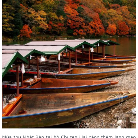
Mùa thu Nhật Bản tại hồ Chuzenji lại càng thêm lãng mạn