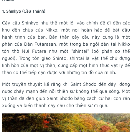
1. Shinkyo (Cầu Thánh)
Cây cầu Shinkyo như thể một lối vào chính để đi đến các
khu đền chùa của Nikko, một nơi hoàn hảo để bắt đầu
hành trình của bạn. Bản thân cây cầu này cũng là một
phần của Đền Futarasan, một trong ba ngôi đền tại Nikko
tôn thờ Núi Futara như một "shintai" (bộ phận cơ thể
người). Trong tôn giáo Shinto, shintai là vật thể chứ đựng
linh hồn của một vị thần, cung cấp một hình thức vật lý để
thần có thể tiếp cận được với những tín đồ của mình.
Một truyền thuyết kể rằng khi Saint Shodo đến đây, dòng
nước chảy mạnh đến nỗi thiền sư không thể qua sông. Một
vị thần đã đến giúp Saint Shodo bằng cách cử hai con rắn
xuống và biến thành cây cầu cho thiền sư đi qua.