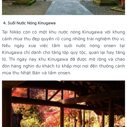
4. Suối Nước Nóng Kinugawa
Tại Nikko còn có một khu nước nóng Kinugawa với khung
cảnh mùa thu đẹp quyến rũ cùng những trải nghiệm thú vị.
Nếu ngày xưa việc tắm suối nước nóng onsen tại
Kinugawa chỉ dành cho tầng lớp quý tộc, quan lại hay tăng
lữ. Thì ngày nay khu Kinugawa đã được mở rộng và chào
đón hàng nghìn du khách từ khắp mọi nơi đến thưởng cảnh
mùa thu Nhật Bản và tắm onsen.