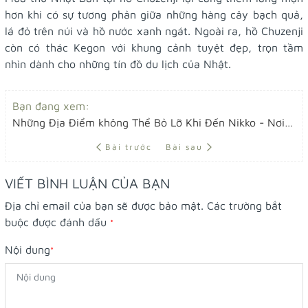
hơn khi có sự tương phản giữa những hàng cây bạch quả,
lá đỏ trên núi và hồ nước xanh ngát. Ngoài ra, hồ Chuzenji
còn có thác Kegon với khung cảnh tuyệt đẹp, trọn tầm
nhìn dành cho những tín đồ du lịch của Nhật.
Bạn đang xem:
Những Địa Điểm không Thể Bỏ Lỡ Khi Đến Nikko - Nơi đại diện cho vẻ đẹp mùa thu vùng Kanto (Nhật Bản)
Bài trước
Bài sau
VIẾT BÌNH LUẬN CỦA BẠN
Địa chỉ email của bạn sẽ được bảo mật. Các trường bắt
buộc được đánh dấu
*
Nội dung
*