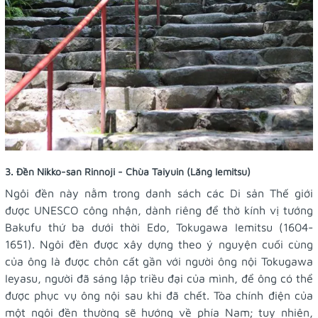
3. Đền Nikko-san Rinnoji - Chùa Taiyuin (Lăng Iemitsu)
Ngôi đền này nằm trong danh sách các Di sản Thế giới
được UNESCO công nhận, dành riêng để thờ kính vị tướng
Bakufu thứ ba dưới thời Edo, Tokugawa Iemitsu (1604-
1651). Ngôi đền được xây dựng theo ý nguyện cuối cùng
của ông là được chôn cất gần với người ông nội Tokugawa
Ieyasu, người đã sáng lập triều đại của mình, để ông có thể
được phục vụ ông nội sau khi đã chết. Tòa chính điện của
một ngôi đền thường sẽ hướng về phía Nam; tuy nhiên,