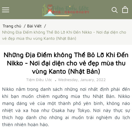
Trang chủ
Bài Viết
Những Địa Điểm không Thể Bỏ Lỡ Khi Đến Nikko - Nơi đại diện cho
vẻ đẹp mùa thu vùng Kanto (Nhật Bản)
Những Địa Điểm không Thể Bỏ Lỡ Khi Đến
Nikko - Nơi đại diện cho vẻ đẹp mùa thu
vùng Kanto (Nhật Bản)
Tiệm Điều Ước
Wednesday, January, 2022
Nikko nằm trong danh sách những nơi nhất định phải đến
khi bạn muốn chiêm ngưỡng mùa thu Nhật Bản. Nikko
mang dáng vẻ của một thành phố yên bình, không náo
nhiệt và xa hoa như Osaka hay Tokyo. Nơi này thực sự
thích hợp dành cho những ai muốn trải nghiệm du lịch
thiên nhiên
hoàn hảo.