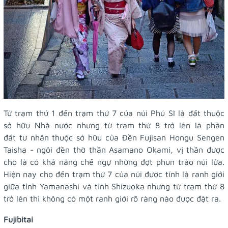
Từ trạm thứ 1 đến trạm thứ 7 của núi Phú Sĩ là đất thuộc
sở hữu Nhà nước nhưng từ trạm thứ 8 trở lên là phần
đất tư nhân thuộc sở hữu của Đền Fujisan Hongu Sengen
Taisha - ngôi đền thờ thần Asamano Okami, vị thần được
cho là có khả năng chế ngự những đợt phun trào núi lửa.
Hiện nay cho đến trạm thứ 7 của núi được tính là ranh giới
giữa tỉnh Yamanashi và tỉnh Shizuoka nhưng từ trạm thứ 8
trở lên thì không có một ranh giới rõ ràng nào được đặt ra.
Fujibitai