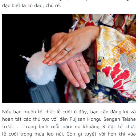
đặc biệt là cô dâu, chú rể.
Nếu bạn muốn tổ chức lễ cưới ở đây, bạn cần đăng ký và
hoàn tất các thủ tục với đền Fujisan Hongu Sengen Taisha
trước . Trung bình mỗi năm có khoảng 3 đợt tổ chức
lễ cưới trong mùa leo núi. Còn gì tuyệt vời hơn khi vừa