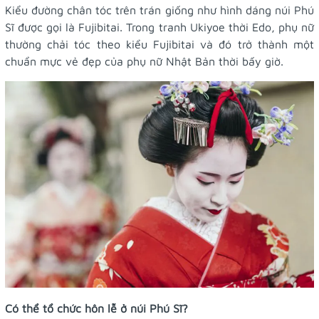
Kiểu đường chân tóc trên trán giống như hình dáng núi Phú
Sĩ được gọi là Fujibitai. Trong tranh Ukiyoe thời Edo, phụ nữ
thường chải tóc theo kiểu Fujibitai và đó trở thành một
chuẩn mực vẻ đẹp của phụ nữ Nhật Bản thời bấy giờ.
Có thể tổ chức hôn lễ ở núi Phú Sĩ?