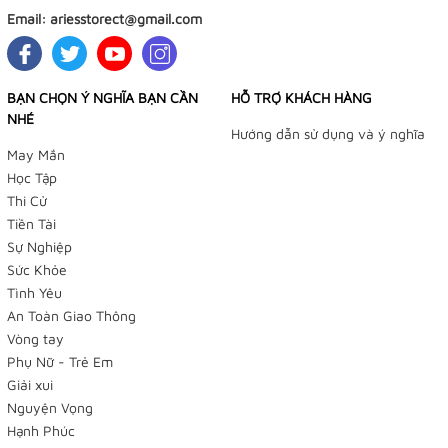
Email:
ariesstorect@gmail.com
BẠN CHỌN Ý NGHĨA BẠN CẦN
HỖ TRỢ KHÁCH HÀNG
NHÉ
Hướng dẫn sử dụng và ý nghĩa
May Mắn
Học Tập
Thi Cử
Tiền Tài
Sự Nghiệp
Sức Khỏe
Tình Yêu
An Toàn Giao Thông
Vòng tay
Phụ Nữ - Trẻ Em
Giải xui
Nguyện Vọng
Hạnh Phúc