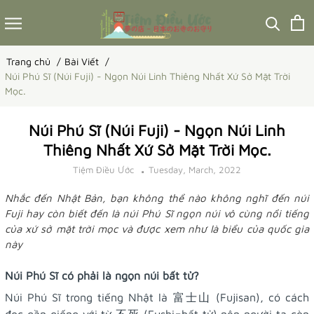
Trang chủ
Bài Viết
Núi Phú Sĩ (Núi Fuji) - Ngọn Núi Linh Thiêng Nhất Xứ Sở Mặt Trời
Mọc.
Núi Phú Sĩ (Núi Fuji) - Ngọn Núi Linh
Thiêng Nhất Xứ Sở Mặt Trời Mọc.
Tiệm Điều Ước
Tuesday, March, 2022
Nhắc đến Nhật Bản, bạn không thể nào không nghĩ đến núi
Fuji hay còn biết đến là núi Phú Sĩ ngọn núi vô cùng nổi tiếng
của xứ sở mặt trời mọc và được xem như là biểu của quốc gia
này
Núi Phú Sĩ có phải là ngọn núi bất tử?
Núi Phú Sĩ trong tiếng Nhật là 富士山 (Fujisan), có cách