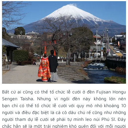
Bất cứ ai cũng có thể tổ chức lễ cưới ở đền Fujisan Hongu
Sengen Taisha. Nhưng vì ngôi đền này không lớn nên
bạn chỉ có thể tổ chức lễ cưới với quy mô nhỏ khoảng 10
người và điều đặc biệt là cả cô dâu chú rể cũng như những
người tham dự lễ cưới sẽ phải tự mình leo núi Phú Sĩ. Đây
chắc hẳn sẽ là một trải nghiệm khó quên đối với mỗi người