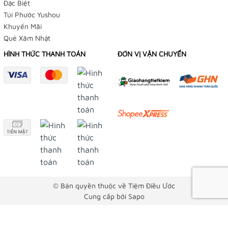
Đặc Biệt
Túi Phước Yushou
Khuyến Mãi
Quẻ Xăm Nhật
HÌNH THỨC THANH TOÁN
ĐƠN VỊ VẬN CHUYỂN
© Bản quyền thuộc về Tiệm Điều Ước
Cung cấp bởi
Sapo
Trung Nguyễn
Kumade - Fudo