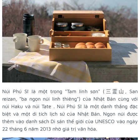
Núi Phú Sĩ là một trong "Tam linh sơn" (三霊山
,
San
reizan
,
"ba ngọn núi linh thiêng") của Nhật Bản cùng với
núi Haku và núi Tate . Núi Phú Sĩ là một danh thắng đặc
biệt và một di tích lịch sử của Nhật Bản. Ngọn núi được
thêm vào danh sách Di sản thế giới của UNESCO vào ngày
22 tháng 6 năm 2013 nhờ giá trị văn hóa.