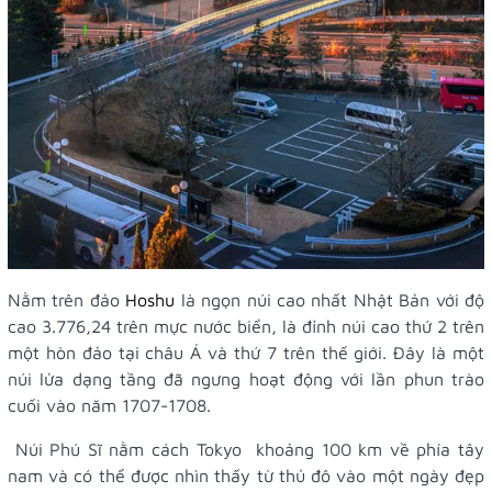
Nằm trên đảo
Hoshu
là ngọn núi cao nhất Nhật Bản với độ
cao 3.776,24 trên mực nước biển, là đỉnh núi cao thứ 2 trên
một hòn đảo tại châu Á và thứ 7 trên thế giới. Đây là một
núi lửa dạng tầng đã ngưng hoạt động với lần phun trào
cuối vào năm 1707-1708.
Núi Phú Sĩ nằm cách Tokyo khoảng 100 km về phía tây
nam và có thể được nhìn thấy từ thủ đô vào một ngày đẹp