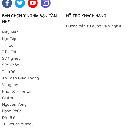
BẠN CHỌN Ý NGHĨA BẠN CẦN
HỖ TRỢ KHÁCH HÀNG
NHÉ
Hướng dẫn sử dụng và ý nghĩa
May Mắn
Học Tập
Thi Cử
Tiền Tài
Sự Nghiệp
Sức Khỏe
Tình Yêu
An Toàn Giao Thông
Vòng tay
Phụ Nữ - Trẻ Em
Giải xui
Nguyện Vọng
Hạnh Phúc
Đặc Biệt
Túi Phước Yushou