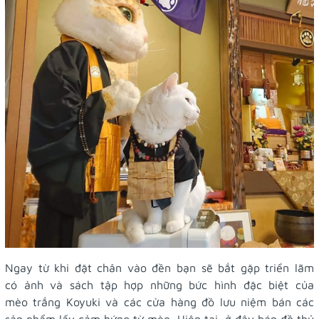
Ngay từ khi đặt chân vào đền bạn sẽ bắt gặp triển lãm
có ảnh và sách tập hợp những bức hình đặc biệt của
mèo trắng Koyuki và các cửa hàng đồ lưu niệm bán các
sản phẩm lấy cảm hứng từ mèo. Hiện tại, ở đây bán đồ thủ