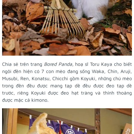
Chia sẻ trên trang
Bored Panda
, hoạ sĩ Toru Kaya cho biết
ngôi đền hiện có 7 con mèo đang sống Waka, Chin, Aruji,
Musubi, Ren, Konatsu, Chicchi gồm Koyuki, những chú mèo
trong đền đều được mang tạp dề đều được đeo tạp dề
trước, riêng Koyuki được đeo hạt tràng và thỉnh thoảng
được mặc cả kimono.