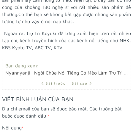
công của khoảng 130 nghệ sĩ với rất nhiều sản phẩm dễ
thương.Có thể bạn sẽ không bắt gặp được những sản phẩm
tương tự như vậy ở nơi nào khác.
Ngoài ra, trụ trì Koyuki đã từng xuất hiện trên rất nhiều
tạp chí, kênh truyền hình của các kênh nổi tiếng như NHK,
KBS Kyoto TV, ABC TV, KTV.
Bạn đang xem:
Nyannyanji –Ngôi Chùa Nổi Tiếng Có Mèo Làm Trụ Trì Tọa Lạc Kyoto, Nhật Bản.
Bài trước
Bài sau
VIẾT BÌNH LUẬN CỦA BẠN
Địa chỉ email của bạn sẽ được bảo mật. Các trường bắt
buộc được đánh dấu
*
Nội dung
*