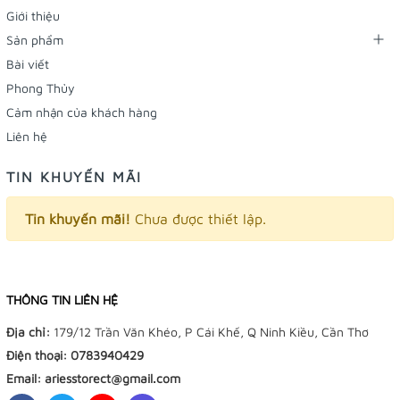
Giới thiệu
Sản phẩm
Bài viết
Phong Thủy
Cảm nhận của khách hàng
Liên hệ
TIN KHUYẾN MÃI
Tin khuyến mãi!
Chưa được thiết lập.
THÔNG TIN LIÊN HỆ
Địa chỉ:
179/12 Trần Văn Khéo, P Cái Khế, Q Ninh Kiều, Cần Thơ
Điện thoại:
0783940429
Email:
ariesstorect@gmail.com