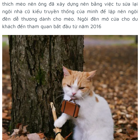
thích mèo nên ông đã xây dựng nên bằng việc tu sửa lại
ngôi nhà cũ kiểu truyền thống của mình để lập nên ngôi
đền dễ thương dành cho mèo. Ngôi đền mở cửa cho du
khách đến tham quan bắt đầu từ năm 2016