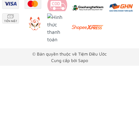
© Bản quyền thuộc về Tiệm Điều Ước
Cung cấp bởi
Sapo