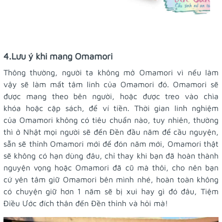
4.Lưu ý khi mang Omamori
Thông thường, người ta không mở Omamori vì nếu làm
vậy sẽ làm mất tâm linh của Omamori đó. Omamori sẽ
được mang theo bên người, hoặc được treo vào chìa
khóa hoặc cặp sách, để ví tiền. Thời gian linh nghiệm
của Omamori không có tiêu chuẩn nào, tuy nhiên, thường
thì ở Nhật mọi người sẽ đến Đền đầu năm để cầu nguyện,
sẵn sẽ thỉnh Omamori mới để đón năm mới, Omamori thật
sẽ không có hạn dùng đâu, chỉ thay khi bạn đã hoàn thành
nguyện vọng hoặc Omamori đã cũ mà thôi, cho nên bạn
cứ yên tâm giữ Omamori bên mình nhé, hoàn toàn không
có chuyện giữ hơn 1 năm sẽ bị xui hay gì đó đâu, Tiệm
Điều Ước đích thân đến Đền thỉnh và hỏi mà!