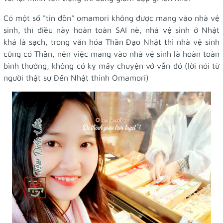
Có một số "tin đồn" omamori không được mang vào nhà vệ
sinh, thì điều này hoàn toàn SAI nè, nhà vệ sinh ở Nhật
khá là sạch, trong văn hóa Thần Đạo Nhật thì nhà vệ sinh
cũng có Thần, nên việc mang vào nhà vệ sinh là hoàn toàn
bình thường, không có kỵ mấy chuyện vớ vẫn đó (lời nói từ
người thật sự Đến Nhật thỉnh Omamori)