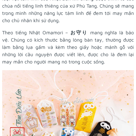
chùa nổi tiếng linh thiêng của xứ Phù Tang. Chúng sẽ mang
trong mình những năng lực tâm linh để đem tới may mắn
cho chủ nhân khi sử dụng.
Theo tiếng Nhật Omamori –
お守り
mang nghĩa là bảo
vệ. Chúng có kích thước bằng lòng bàn tay, thường được
làm bằng lụa gấm và kèm theo giấy hoặc mảnh gỗ với
những lời cầu nguyện được viết lên, được cho là đem lại
may mắn cho người mang nó trong cuộc sống.