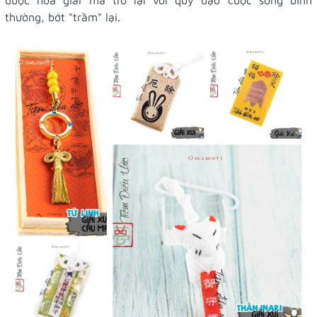
thường, bớt "trầm" lại.