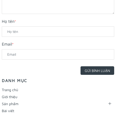
Họ tên
*
Email
*
GỬI BÌNH LUẬN
DANH MỤC
Trang chủ
Giới thiệu
Sản phẩm
Bài viết