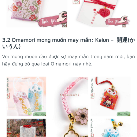
3.2 Omamori mong muốn may mắn: Kaiun – 開運(か
いうん)
Với mong muốn cầu được sự may mắn trong năm mới, bạn
hãy đừng bỏ qua loại Omamori này nhé.