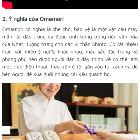
2. Ý nghĩa của Omamori
Omamori có nghĩa là che chở, bảo vệ là một vật cầu may
mắn rất đặc trưng và được kính trọng trong nền văn hóa
của Nhật, tượng trưng cho các vị thần Shinto. Có rất nhiều
loại với nhiều ý nghĩa khác nhau, màu sắc đặc trưng và
phong phú nên được người dân ở đây thỉnh về có thể làm
móc treo điện thoại, treo trên ô tô, gắn vào túi xách và để
bên người để xua đuổi những cái xấu quanh họ.