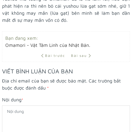
phát hiện ra thì nên bỏ cái yushou lừa gạt sớm nhé, giữ 1
vật không may mắn (lừa gạt) bên mình sẽ làm bạn dần
mất đi sự may mắn vốn có đó.
Bạn đang xem:
Omamori - Vật Tâm Linh của Nhật Bản.
Bài trước
Bài sau
VIẾT BÌNH LUẬN CỦA BẠN
Địa chỉ email của bạn sẽ được bảo mật. Các trường bắt
buộc được đánh dấu
*
Nội dung
*