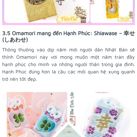
3.5 Omamori mang đến Hạnh Phúc: Shiawase – 幸せ
(しあわせ)
Thông thường vào dịp năm mới người dân Nhật Bản sẽ
thỉnh Omamori này với mong muốn một năm tràn đầy
hạnh phúc cho mình và những người thân trong gia đình.
Hạnh Phúc đúng hơn là cầu các mối quan hệ xung quanh
trở nên tốt đẹp.