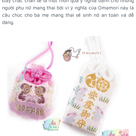
Đây chắc chắn sẽ là một món quà ý nghĩa dành cho những
người phụ nữ mang thai bởi vì ý nghĩa của Omamori này là
cầu chúc cho bà mẹ mang thai sẽ sinh nở an toàn và dễ
dàng.