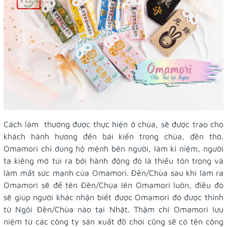
Cách làm thường được thực hiện ở chùa, sẽ được trao cho
khách hành hương đến bái kiến trong chùa, đền thờ.
Omamori chỉ dùng hộ mệnh bên người, làm kỉ niệm, người
ta kiêng mở túi ra bởi hành động đó là thiếu tôn trọng và
làm mất sức mạnh của Omamori. Đền/Chùa sau khi làm ra
Omamori sẽ để tên Đền/Chùa lên Omamori luôn, điều đó
sẽ giúp người khác nhận biết được Omamori đó được thỉnh
từ Ngôi Đền/Chùa nào tại Nhật. Thậm chí Omamori lưu
niệm từ các công ty sản xuất đồ chơi cũng sẽ có tên công