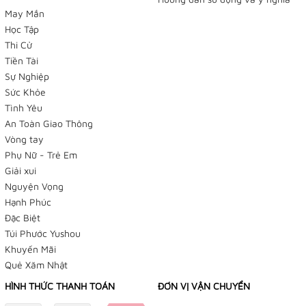
May Mắn
Học Tập
Thi Cử
Tiền Tài
Sự Nghiệp
Sức Khỏe
Tình Yêu
An Toàn Giao Thông
Vòng tay
Phụ Nữ - Trẻ Em
Giải xui
Nguyện Vọng
Hạnh Phúc
Đặc Biệt
Túi Phước Yushou
Khuyến Mãi
Quẻ Xăm Nhật
HÌNH THỨC THANH TOÁN
ĐƠN VỊ VẬN CHUYỂN