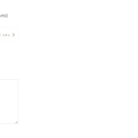
mi)
i sau