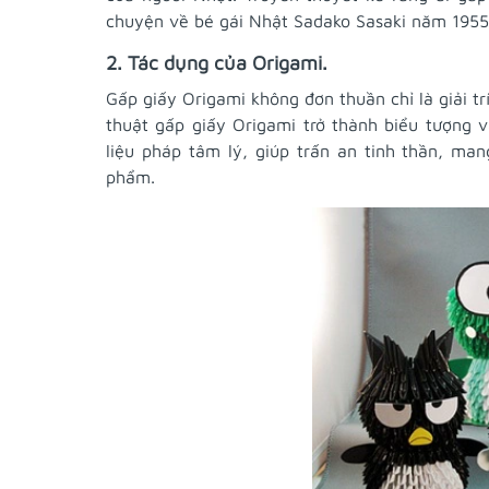
chuyện về bé gái Nhật Sadako Sasaki năm 1955,
2. Tác dụng của Origami.
Gấp giấy Origami không đơn thuần chỉ là giải tr
thuật gấp giấy Origami trở thành biểu tượng 
liệu pháp tâm lý, giúp trấn an tinh thần, ma
phẩm.