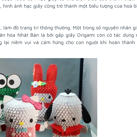
 hình ảnh hạc giấy cũng trở thành một biểu tượng của hoà b
í, làm đồ trang trí thông thường. Một trong số nguyên nhân g
văn hóa Nhật Bản là bởi gấp giấy Origami còn có tác dụng
ng lại niềm vui và cảm hứng cho con người khi hoàn thành