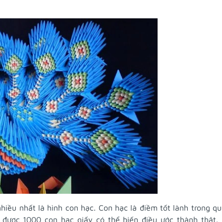
hiều nhất là hình con hạc. Con hạc là điềm tốt lành trong q
 được 1000 con hạc giấy có thể biến điều ước thành thật.