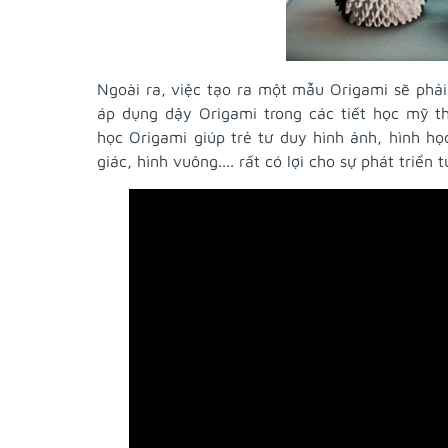
Ngoài ra, việc tạo ra một mẫu Origami sẽ phải 
áp dụng dậy Origami trong các tiết học mỹ th
học Origami giúp trẻ tư duy hình ảnh, hình họ
giác, hình vuông.... rất có lợi cho sự phát triển 