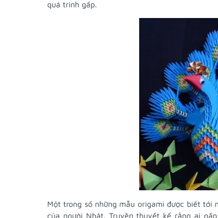
quá trình gấp.
Một trong số những mẫu origami được biết tới n
của người Nhật. Truyền thuyết kể rằng ai gấp