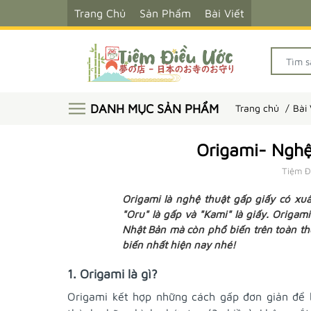
Trang Chủ
Sản Phẩm
Bài Viết
DANH MỤC SẢN PHẨM
Trang chủ
Bài 
Origami- Nghệ
Tiệm Đ
Origami là nghệ thuật gấp giấy có xu
"Oru" là gấp và "Kami" là giấy. Origa
Nhật Bản mà còn phổ biến trên toàn th
biến nhất hiện nay nhé!
1. Origami là gì?
Origami kết hợp những cách gấp đơn giản để b