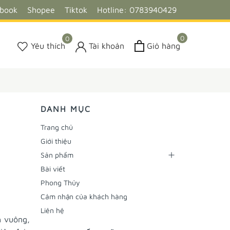
ebook
Shopee
Tiktok
Hotline: 0783940429
0
0
Yêu thích
Tài khoản
Giỏ hàng
DANH MỤC
Trang chủ
Giới thiệu
Sản phẩm
Bài viết
Phong Thủy
Cảm nhận của khách hàng
Liên hệ
h vuông,