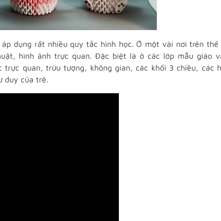
áp dụng rất nhiều quy tắc hình học. Ở một vài nơi trên thế 
uật, hình ảnh trực quan. Đặc biệt là ở các lớp mẫu giáo v
c trực quan, trừu tượng, không gian, các khối 3 chiều, các 
tư duy của trẻ.