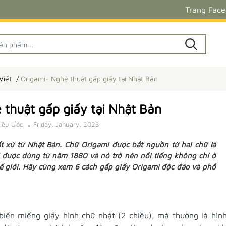
Trang Fac
Viết
Origami- Nghệ thuật gấp giấy tại Nhật Bản
 thuật gấp giấy tại Nhật Bản
iều Ước
Friday, January, 2023
ất xứ từ Nhật Bản. Chữ Origami được bắt nguồn từ hai chữ là
mi được dùng từ năm 1880 và nó trở nên nổi tiếng không chỉ ở
ế giới. Hãy cùng xem 6 cách gấp giấy Origami độc đáo và phổ
iến miếng giấy hình chữ nhật (2 chiều), mà thường là hìn