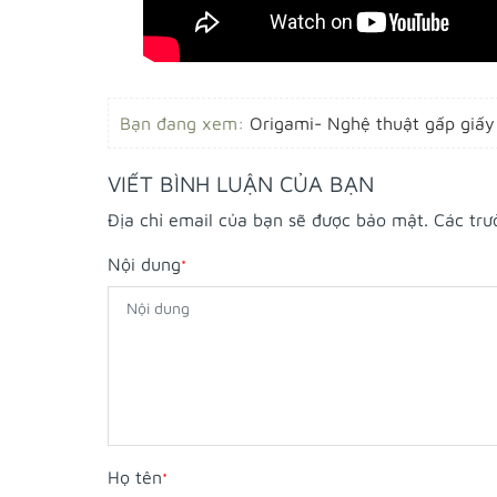
Bạn đang xem:
Origami- Nghệ thuật gấp giấy
VIẾT BÌNH LUẬN CỦA BẠN
Địa chỉ email của bạn sẽ được bảo mật. Các tr
Nội dung
*
Họ tên
*