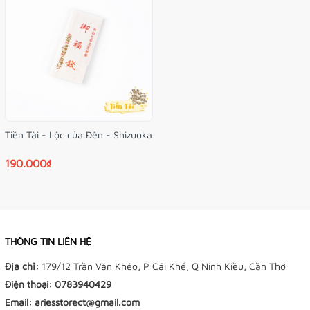
Tiền Tài - Lộc của Đền - Shizuoka
190.000₫
THÔNG TIN LIÊN HỆ
Địa chỉ:
179/12 Trần Văn Khéo, P Cái Khế, Q Ninh Kiều, Cần Thơ
Điện thoại:
0783940429
Email:
ariesstorect@gmail.com