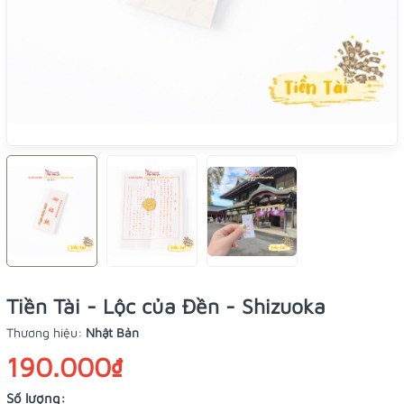
Tiền Tài - Lộc của Đền - Shizuoka
Thương hiệu:
Nhật Bản
190.000₫
Số lượng: