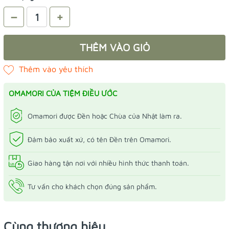
–
+
THÊM VÀO GIỎ
OMAMORI CỦA TIỆM ĐIỀU ƯỚC
Omamori được Đền hoặc Chùa của Nhật làm ra.
Đảm bảo xuất xứ, có tên Đền trên Omamori.
Giao hàng tận nơi với nhiều hình thức thanh toán.
Tư vấn cho khách chọn đúng sản phẩm.
Cùng thương hiệu