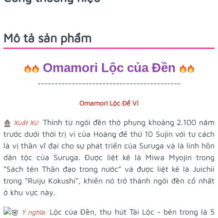
Mô tả sản phẩm
Omamori Lộc của Đền
------------------------------------------
Omamori Lộc Để Ví
Thỉnh từ ngôi đền thờ phụng khoảng 2.100 năm
Xuất Xứ:
trước dưới thời trị vì của Hoàng đế thứ 10 Sujin với tư cách
là vị thần vĩ đại cho sự phát triển của Suruga và là linh hồn
dân tộc của Suruga. Được liệt kê là Miwa Myojin trong
“Sách tên Thần đạo trong nước” và được liệt kê là Juichii
trong “Ruiju Kokushi”, khiến nó trở thành ngôi đền cổ nhất
ở khu vực này.
Lộc của Đền, thu hút Tài Lộc - bên trong là 5
Ý nghĩa: