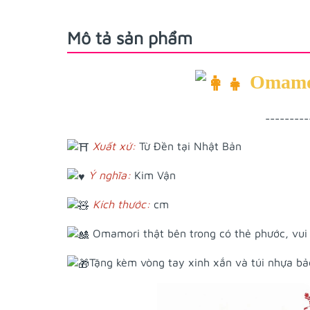
Mô tả sản phẩm
Omamo
---------
Xuất xứ:
Từ Đền tại Nhật Bản
Ý nghĩa:
Kim Vận
Kích thước:
cm
Omamori thật bên trong có thẻ phước, vui
Tặng kèm vòng tay xinh xắn và túi nhựa b