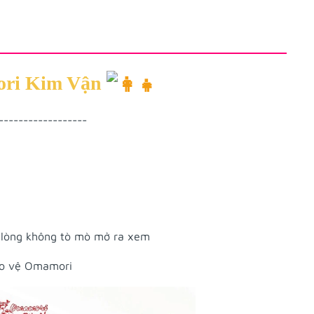
ri Kim Vận
------------------
 lòng không tò mò mở ra xem
ảo vệ Omamori