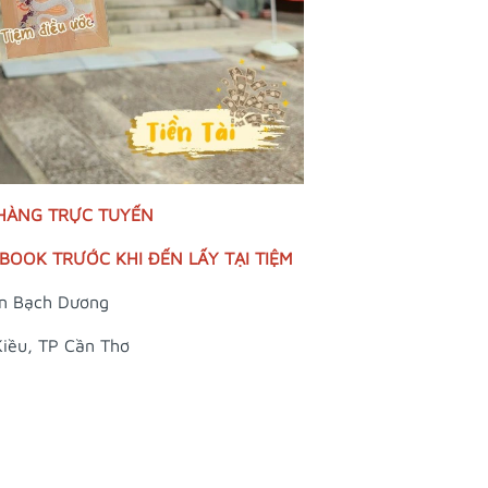
 HÀNG TRỰC TUYẾN
OOK TRƯỚC KHI ĐẾN LẤY TẠI TIỆM
n Bạch Dương
Kiều, TP Cần Thơ