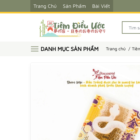
Trang Chủ
Sản Phẩm
Bài Viết
DANH MỤC SẢN PHẨM
Trang chủ
Tiền