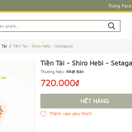
Trang Fac
 Tài
Tiền Tài - Shiro Hebi - Setagaya
Tiền Tài - Shiro Hebi - Setag
Thương hiệu:
Nhật Bản
720.000₫
HẾT HÀNG