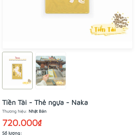
Tiền Tài - Thẻ ngựa - Naka
Thương hiệu:
Nhật Bản
720.000₫
Số lượng: