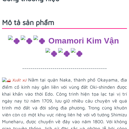
Mô tả sản phẩm
Omamori Kim Vận
------------------------------------------
Nằm tại quận Naka, thành phố Okayama, địa
Xuất xứ
điểm cổ kính này gắn liền với vùng đất Oki-shinden được
khai khẩn vào thời Edo. Công trình hiện tọa lạc tại vị trí
ngày nay từ năm 1709, lưu giữ nhiều câu chuyện về quá
trình mở đất và đời sống địa phương. Trong cùng khuôn
viên còn có một khu vực riêng liên hệ với võ tướng Shimizu
Muneharu, được chuyển về đây vào năm 1800. Với không
gian truyền thống, lịch sử đặc sắc và những lễ hội cộng