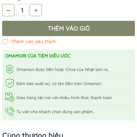
–
+
THÊM VÀO GIỎ
OMAMORI CỦA TIỆM ĐIỀU ƯỚC
Omamori được Đền hoặc Chùa của Nhật làm ra.
Đảm bảo xuất xứ, có tên Đền trên Omamori.
Giao hàng tận nơi với nhiều hình thức thanh toán.
Tư vấn cho khách chọn đúng sản phẩm.
Cùng thương hiệu