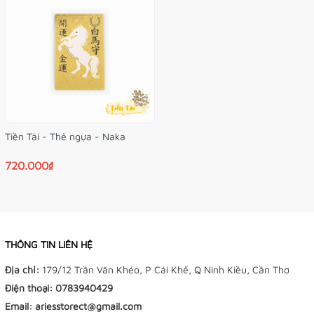
Tiền Tài - Thẻ ngựa - Naka
720.000₫
THÔNG TIN LIÊN HỆ
Địa chỉ:
179/12 Trần Văn Khéo, P Cái Khế, Q Ninh Kiều, Cần Thơ
Điện thoại:
0783940429
Email:
ariesstorect@gmail.com