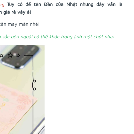
Tuy có để tên Đền của Nhật nhưng đây vẫn là
ha
:
n giá rẻ vậy á!
 xắn may mắn nhé!
 sắc bên ngoài có thể khác trong ảnh một chút nha!