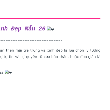
inh Đẹp Mẫu 26
-------------------------------------
ản thân mãi trẻ trung và xinh đẹp là lựa chọn lý tưởng
 tự tin và sự quyến rũ của bản thân, hoặc đơn giản là
aaa