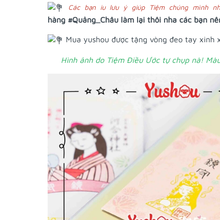
Các bạn iu lưu ý giúp Tiệm chúng mình n
hàng
#Quảng_Châu
làm lại thôi nha các bạn nê
Mua yushou được tặng vòng đeo tay xinh
Hình ảnh do Tiệm Điều Ước tự chụp nà! Màu