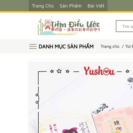
Trang Chủ
Sản Phẩm
Bài Viết
DANH MỤC SẢN PHẨM
Trang chủ
Túi