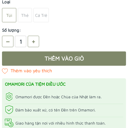
Loại
Túi
Thẻ
Cá Trê
Số lượng:
–
+
THÊM VÀO GIỎ
OMAMORI CỦA TIỆM ĐIỀU ƯỚC
Omamori được Đền hoặc Chùa của Nhật làm ra.
Đảm bảo xuất xứ, có tên Đền trên Omamori.
Giao hàng tận nơi với nhiều hình thức thanh toán.