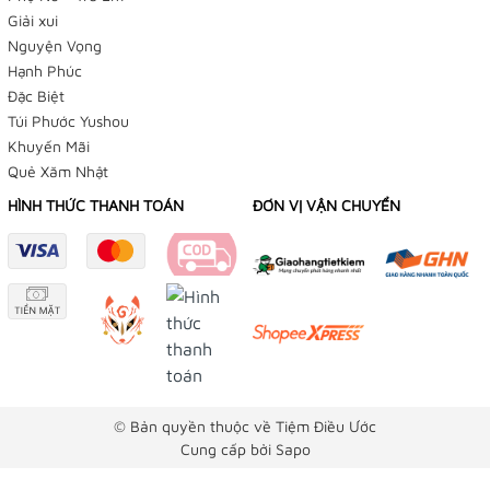
Giải xui
Nguyện Vọng
Hạnh Phúc
Đặc Biệt
Túi Phước Yushou
Khuyến Mãi
Quẻ Xăm Nhật
HÌNH THỨC THANH TOÁN
ĐƠN VỊ VẬN CHUYỂN
© Bản quyền thuộc về Tiệm Điều Ước
Cung cấp bởi
Sapo