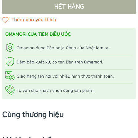
HẾT HÀNG
OMAMORI CỦA TIỆM ĐIỀU ƯỚC
Omamori được Đền hoặc Chùa của Nhật làm ra.
Đảm bảo xuất xứ, có tên Đền trên Omamori.
Giao hàng tận nơi với nhiều hình thức thanh toán.
Tư vấn cho khách chọn đúng sản phẩm.
Cùng thương hiệu