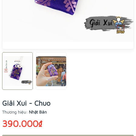
Giải Xui - Chuo
Thương hiệu:
Nhật Bản
390.000₫