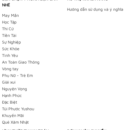
NHÉ
Hướng dẫn sử dụng và ý nghĩa
May Mắn
Học Tập
Thi Cử
Tiền Tài
Sự Nghiệp
Sức Khỏe
Tình Yêu
An Toàn Giao Thông
Vòng tay
Phụ Nữ - Trẻ Em
Giải xui
Nguyện Vọng
Hạnh Phúc
Đặc Biệt
Túi Phước Yushou
Khuyến Mãi
Quẻ Xăm Nhật