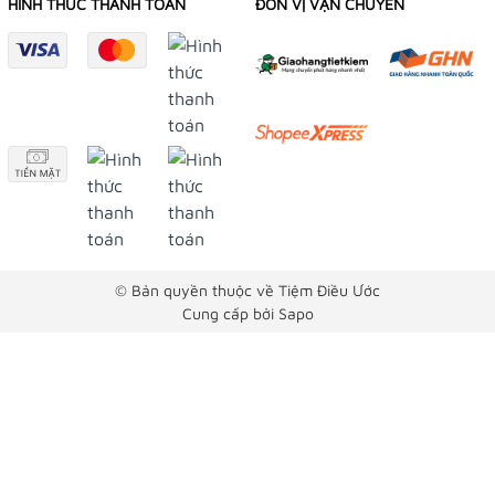
HÌNH THỨC THANH TOÁN
ĐƠN VỊ VẬN CHUYỂN
© Bản quyền thuộc về Tiệm Điều Ước
Cung cấp bởi
Sapo