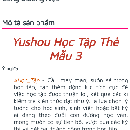
Mô tả sản phẩm
Yushou Học Tập Thẻ
Mẫu 3
Ý nghĩa:
#Học_Tập
- Cầu may mắn, suôn sẻ trong
học tập, tạo thêm động lực tích cực để
việc học tập được thuận lợi, kết quả các kì
kiểm tra kiến thức đạt như ý. là lựa chọn lý
tưởng cho học sinh, sinh viên hoặc bất kỳ
ai đang theo đuổi con đường học vấn,
mong muốn có sự tiến bộ, vượt qua các kỳ
thi và gặt hái thành công trong học tập.