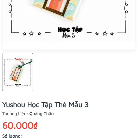
Yushou Học Tập Thẻ Mẫu 3
Thương hiệu:
Quảng Châu
60.000₫
Số lượng: