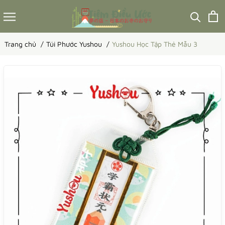
Trang chủ
Túi Phước Yushou
Yushou Học Tập Thẻ Mẫu 3