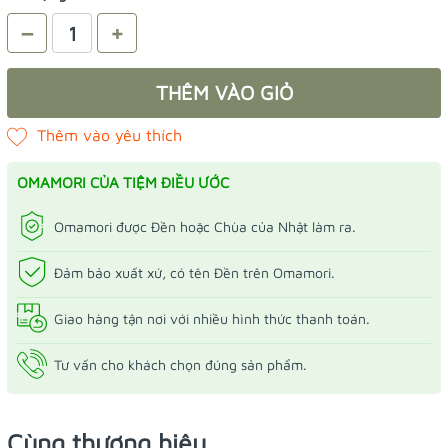
–
+
THÊM VÀO GIỎ
OMAMORI CỦA TIỆM ĐIỀU ƯỚC
Omamori được Đền hoặc Chùa của Nhật làm ra.
Đảm bảo xuất xứ, có tên Đền trên Omamori.
Giao hàng tận nơi với nhiều hình thức thanh toán.
Tư vấn cho khách chọn đúng sản phẩm.
Cùng thương hiệu