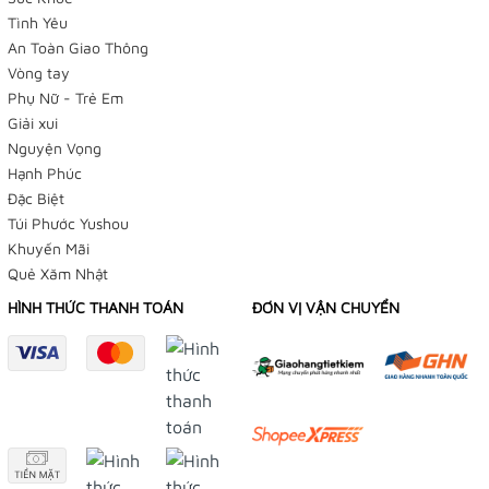
Tình Yêu
An Toàn Giao Thông
Vòng tay
Phụ Nữ - Trẻ Em
Giải xui
Nguyện Vọng
Hạnh Phúc
Đặc Biệt
Túi Phước Yushou
Khuyến Mãi
Quẻ Xăm Nhật
HÌNH THỨC THANH TOÁN
ĐƠN VỊ VẬN CHUYỂN
TIỆM BÁN HÀNG TRỰC TUYẾN