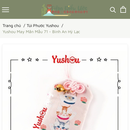
Trang chủ
Túi Phước Yushou
Yushou May Mắn Mẫu 71 - Bình An Hỷ Lạc