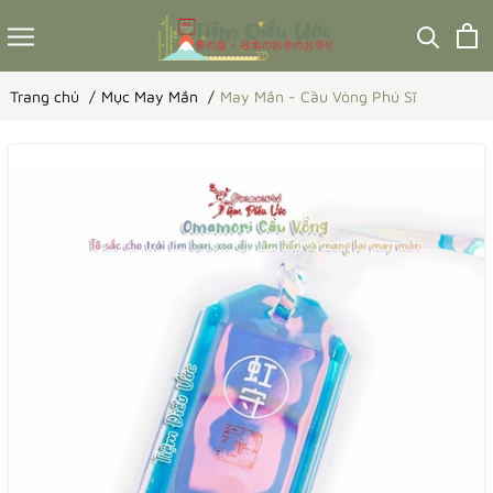
Trang chủ
Mục May Mắn
May Mắn - Cầu Vòng Phú Sĩ