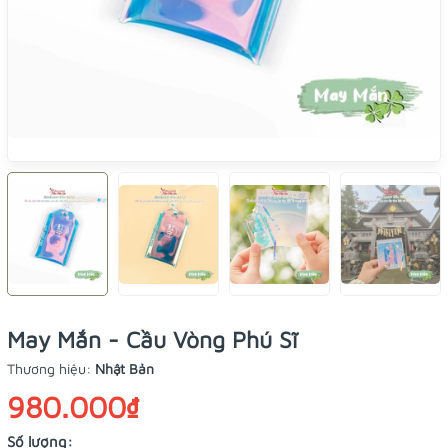
May Mắn - Cầu Vòng Phú Sĩ
Thương hiệu:
Nhật Bản
980.000₫
Số lượng: