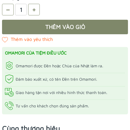
–
+
THÊM VÀO GIỎ
OMAMORI CỦA TIỆM ĐIỀU ƯỚC
Omamori được Đền hoặc Chùa của Nhật làm ra.
Đảm bảo xuất xứ, có tên Đền trên Omamori.
Giao hàng tận nơi với nhiều hình thức thanh toán.
Tư vấn cho khách chọn đúng sản phẩm.
Cùng thương hiệu