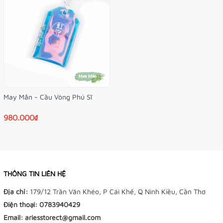
May Mắn - Cầu Vòng Phú Sĩ
980.000₫
THÔNG TIN LIÊN HỆ
Địa chỉ:
179/12 Trần Văn Khéo, P Cái Khế, Q Ninh Kiều, Cần Thơ
Điện thoại:
0783940429
Email:
ariesstorect@gmail.com