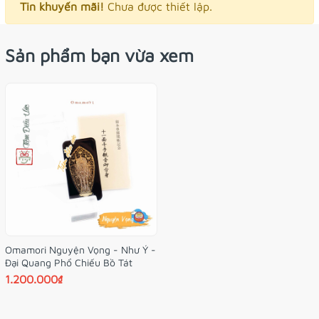
Tin khuyến mãi!
Chưa được thiết lập.
Sản phẩm bạn vừa xem
Omamori Nguyện Vọng - Như Ý -
Đại Quang Phổ Chiếu Bồ Tát
1.200.000₫