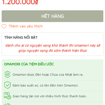
1.200.000₫
HẾT HÀNG
TÍNH NĂNG NỔI BẬT
dành cho ai có nguyện vọng khó thành thì omamori này sẽ
giúp nguyện vọng đó sớm thành hiện thực
OMAMORI CỦA TIỆM ĐIỀU ƯỚC
Omamori được Đền hoặc Chùa của Nhật làm ra.
Đảm bảo xuất xứ, có tên Đền trên Omamori.
Giao hàng tận nơi với nhiều hình thức thanh toán.