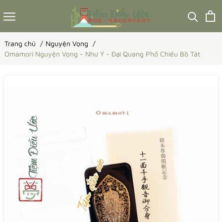
Trang chủ
Nguyện Vọng
Omamori Nguyện Vọng - Như Ý - Đại Quang Phổ Chiếu Bồ Tát