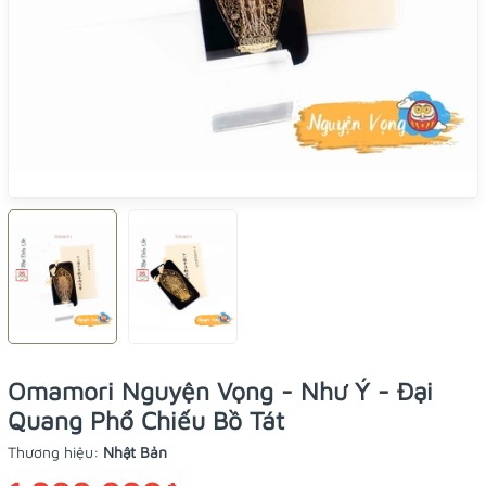
Omamori Nguyện Vọng - Như Ý - Đại
Quang Phổ Chiếu Bồ Tát
Thương hiệu:
Nhật Bản