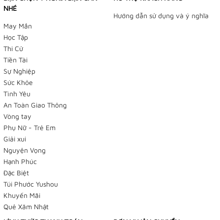
NHÉ
Hướng dẫn sử dụng và ý nghĩa
May Mắn
Học Tập
Thi Cử
Tiền Tài
Sự Nghiệp
Sức Khỏe
Tình Yêu
An Toàn Giao Thông
Vòng tay
Phụ Nữ - Trẻ Em
Giải xui
Nguyện Vọng
Hạnh Phúc
Đặc Biệt
Túi Phước Yushou
Khuyến Mãi
Quẻ Xăm Nhật