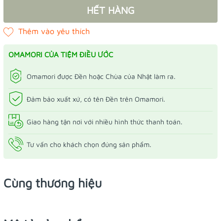
HẾT HÀNG
OMAMORI CỦA TIỆM ĐIỀU ƯỚC
Omamori được Đền hoặc Chùa của Nhật làm ra.
Đảm bảo xuất xứ, có tên Đền trên Omamori.
Giao hàng tận nơi với nhiều hình thức thanh toán.
Tư vấn cho khách chọn đúng sản phẩm.
Cùng thương hiệu