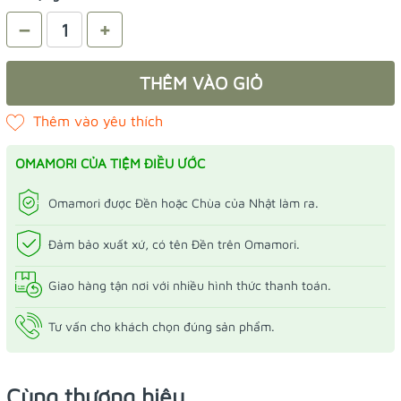
–
+
THÊM VÀO GIỎ
OMAMORI CỦA TIỆM ĐIỀU ƯỚC
Omamori được Đền hoặc Chùa của Nhật làm ra.
Đảm bảo xuất xứ, có tên Đền trên Omamori.
Giao hàng tận nơi với nhiều hình thức thanh toán.
Tư vấn cho khách chọn đúng sản phẩm.
Cùng thương hiệu