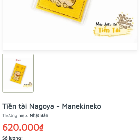
Tiền tài Nagoya - Manekineko
Thương hiệu:
Nhật Bản
620.000₫
Số lượng: