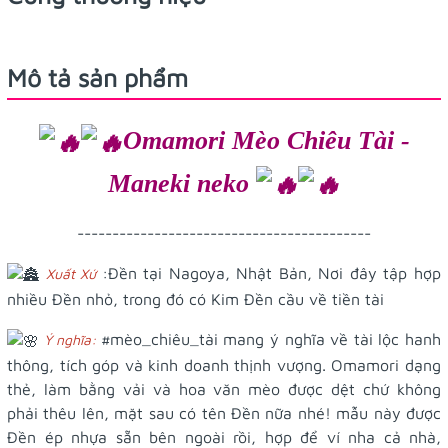
Mô tả sản phẩm
Omamori Mèo Chiêu Tài -
Maneki neko
------------------------------------------
:Đền tại Nagoya, Nhật Bản, Nơi đây tập hợp
Xuất Xứ
nhiều Đền nhỏ, trong đó có Kim Đền cầu về tiền tài
#mèo_chiêu_tài
mang ý nghĩa về tài lộc hanh
Ý nghĩa:
thông, tích góp và kinh doanh thịnh vượng. Omamori dạng
thẻ, làm bằng vải và hoa văn mèo được dệt chứ không
phải thêu lên, mặt sau có tên Đền nữa nhé! mẫu này được
Đền ép nhựa sẵn bên ngoài rồi, hợp để ví nha cả nhà,