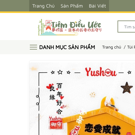
Trang Chủ
Sản Phẩm
Bài Viết
DANH MỤC SẢN PHẨM
Trang chủ
Túi