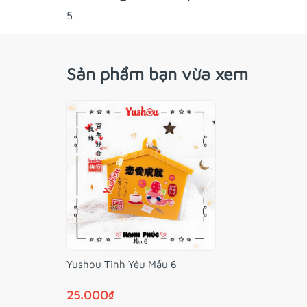
5
Sản phẩm bạn vừa xem
Yushou Tình Yêu Mẫu 6
25.000₫