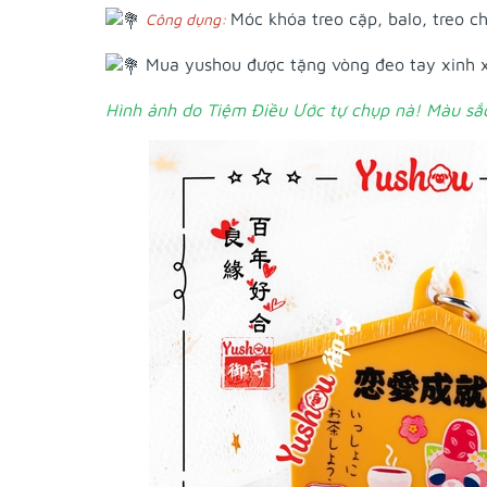
Móc khóa treo cặp, balo, treo c
Công dụng:
Mua yushou được tặng vòng đeo tay xinh
Hình ảnh do Tiệm Điều Ước tự chụp nà! Màu sắc