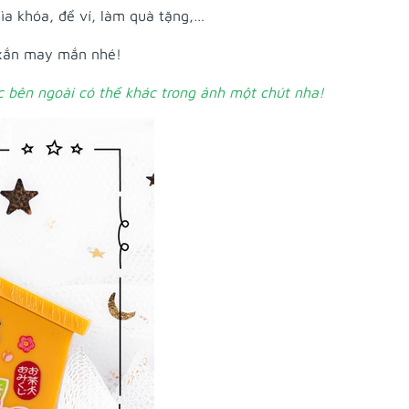
hìa khóa, để ví, làm quà tặng,…
 xắn may mắn nhé!
 bên ngoài có thể khác trong ảnh một chút nha!