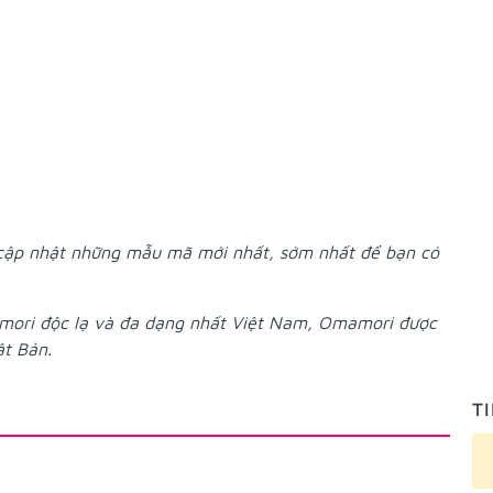
 cập nhật những mẫu mã mới nhất, sớm nhất để bạn có
mori độc lạ và đa dạng nhất Việt Nam, Omamori được
ật Bản.
T