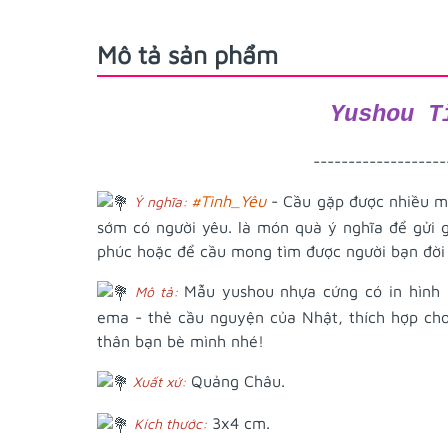
Mô tả sản phẩm
Yushou T
-------------------
#Tình_Yêu
- Cầu gặp được nhiều mố
Ý nghĩa:
sớm có người yêu. là món quà ý nghĩa để gửi 
phúc hoặc để cầu mong tìm được người bạn đời
Mẫu yushou nhựa cứng có in hình 
Mô tả:
ema - thẻ cầu nguyện của Nhật, thích hợp ch
thân bạn bè mình nhé!
Quảng Châu.
Xuất xứ:
3x4 cm.
Kích thước: