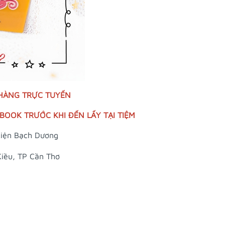
 HÀNG TRỰC TUYẾN
OOK TRƯỚC KHI ĐẾN LẤY TẠI TIỆM
iện Bạch Dương
Kiều, TP Cần Thơ