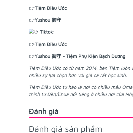
👉
Tiệm Điều Ước
👉
Yushou 御守
Tiktok:
👉
Tiệm Điều Ước
👉
Yushou 御守 - Tiệm Phụ Kiện Bạch Dương
Tiệm Điều Ước có từ năm 2014, bên Tiệm luôn
nhiều sự lựa chọn hơn với giá cả rất học sinh.
Tiệm Điều Ước tự hào là nơi có nhiều mẫu Oma
thỉnh từ Đền/Chùa nổi tiếng ở nhiều nơi của Nh
Đánh giá
Đánh giá sản phẩm