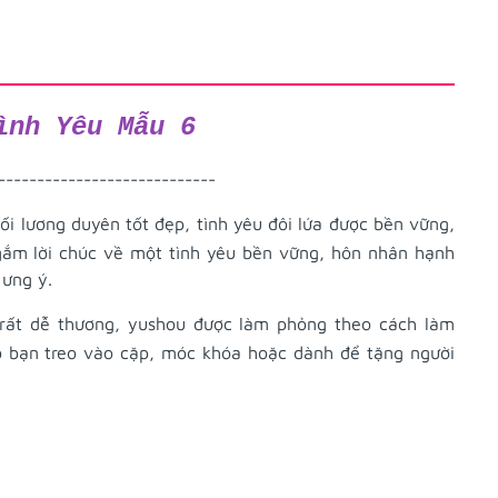
ình Yêu Mẫu 6
----------------------------
i lương duyên tốt đẹp, tình yêu đôi lứa được bền vững,
gắm lời chúc về một tình yêu bền vững, hôn nhân hạnh
 ưng ý.
rất dễ thương, yushou được làm phỏng theo cách làm
o bạn treo vào cặp, móc khóa hoặc dành để tặng người